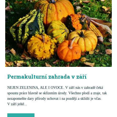
Permakulturní zahrada v září
NEJEN ZELENINA, ALE I OVOCE. V září nás v zahradě čeká
spoustu práce hlavně se sklízením úrody. Všechno plodí a zraje, tak
nezapomeňte dary přírody uchovat i na později a sklidit je včas.
V září ještě...