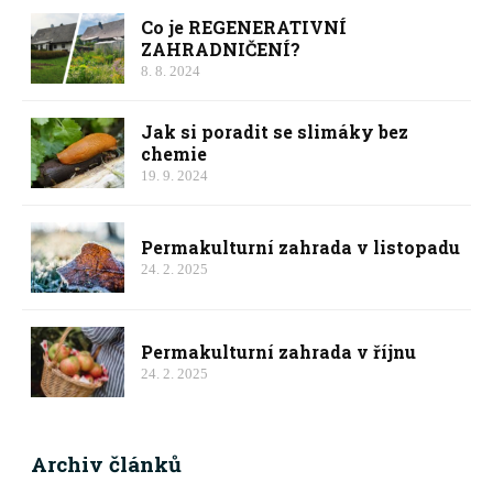
Co je REGENERATIVNÍ
ZAHRADNIČENÍ?
8. 8. 2024
Jak si poradit se slimáky bez
chemie
19. 9. 2024
Permakulturní zahrada v listopadu
24. 2. 2025
Permakulturní zahrada v říjnu
24. 2. 2025
Archiv článků