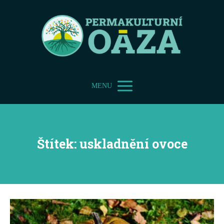
MENU
Štítek: uskladnění ovoce