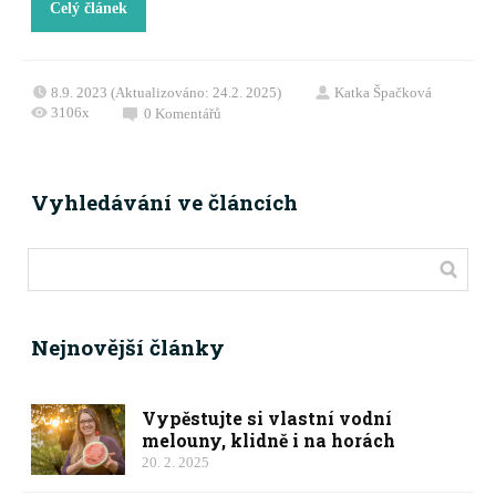
Celý článek
8.9. 2023 (Aktualizováno: 24.2. 2025)
Katka Špačková
3106x
0
Komentářů
Vyhledávání ve článcích
Nejnovější články
Vypěstujte si vlastní vodní
melouny, klidně i na horách
20. 2. 2025