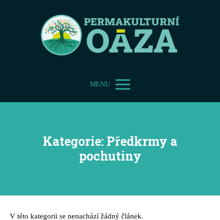
MENU
Kategorie: Předkrmy a
pochutiny
V této kategorii se nenachází žádný článek.