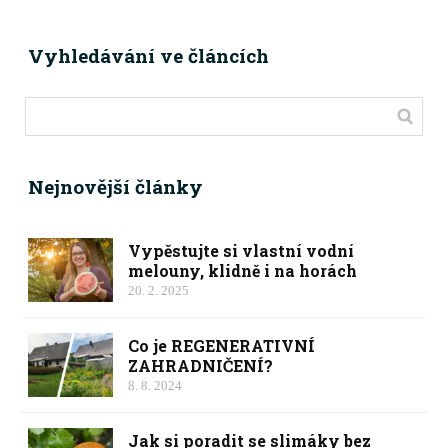
Vyhledávání ve článcích
Nejnovější články
Vypěstujte si vlastní vodní
melouny, klidně i na horách
20. 2. 2025
Co je REGENERATIVNÍ
ZAHRADNIČENÍ?
8. 8. 2024
Jak si poradit se slimáky bez