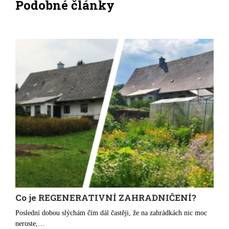
Podobné články
Co je REGENERATIVNÍ ZAHRADNIČENÍ?
Poslední dobou slýchám čím dál častěji, že na zahrádkách nic moc
neroste,…