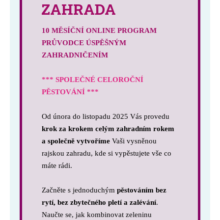
ZAHRADA
10 MĚSÍČNÍ ONLINE PROGRAM
PRŮVODCE ÚSPĚŠNÝM
ZAHRADNIČENÍM
*** SPOLEČNÉ CELOROČNÍ
PĚSTOVÁNÍ ***
Od února do listopadu 2025 Vás provedu
krok za krokem celým zahradním rokem
a společně vytvoříme
Vaši vysněnou
rajskou zahradu, kde si vypěstujete vše co
máte rádi.
Začněte s jednoduchým
pěstováním bez
rytí, bez zbytečného pletí a zalévání
.
Naučte se, jak kombinovat zeleninu