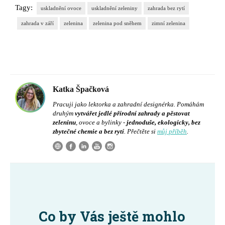
Tagy:
uskladnění ovoce
uskladnění zeleniny
zahrada bez rytí
zahrada v září
zelenina
zelenina pod sněhem
zimní zelenina
Katka Špačková
Pracuji jako lektorka a zahradní designérka. Pomáhám
druhým
vytvářet jedlé přírodní zahrady a pěstovat
zeleninu
, ovoce a bylinky -
jednoduše, ekologicky, bez
zbytečné chemie a bez rytí
. Přečtěte si
můj příběh
.
Co by Vás ještě mohlo