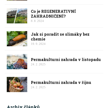
Co je REGENERATIVNÍ
ZAHRADNIČENÍ?
8. 8. 2024
Jak si poradit se slimáky bez
chemie
19. 9. 2024
Permakulturní zahrada v listopadu
24. 2. 2025
Permakulturní zahrada v říjnu
24. 2. 2025
Archiv článků