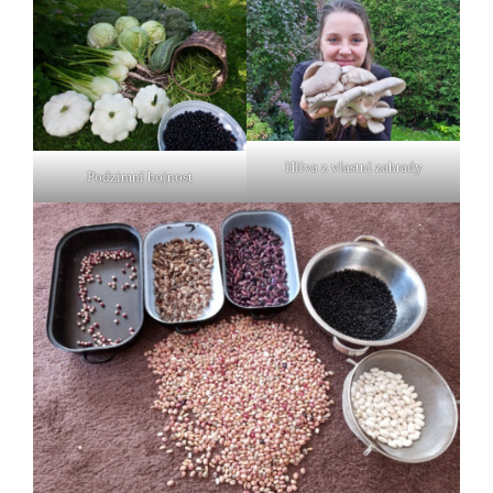
Hlíva z vlastní zahrady
Podzimní hojnost