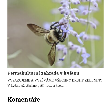
Permakulturní zahrada v květnu
VYSAZUJEME A VYSÉVÁME VŠECHNY DRUHY ZELENINY
V květnu už všechno pučí, roste a kvete…
Komentáře