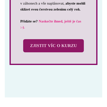
v záhonech a vše naplánovat,
abyste mohli
sklízet svou čerstvou zeleninu celý rok
.
Přidáte se?
Naskočte ihned, ještě je čas
:-).
ZJISTIT VÍC O KURZU