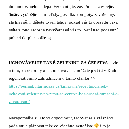
do komory nebo sklepa. Fermentujte, zavařujte a zavírejte.
Sušte, vyrábějte marmelády, povidla, kompoty, zavařeniny,
ale hlavně….dělejte to jen tehdy, pokud vás to opravdu baví,
máte z toho radost a nevyčerpává vás to. Není nad podzimní
pohled do plné spíže :-).
UCHOVÁVEJTE TAKÉ ZELENINU ZA ČERSTVA
– víc
o tom, které druhy a jak uchovávat si můžete přečíst v Klubu
regenerativního zahradničení v tomto článku >>
https://permakulturnioaza.cz/knihovna/receptar/clanek-
uchovani-zeleniny-na-zimu-za-cerstva-bez-suseni-mrazeni-a-
zavarovani/
Nezapomeňte si u toho odpočinout, radovat se z krásného
podzimu a plánovat také co všechno neuděláte
i to je