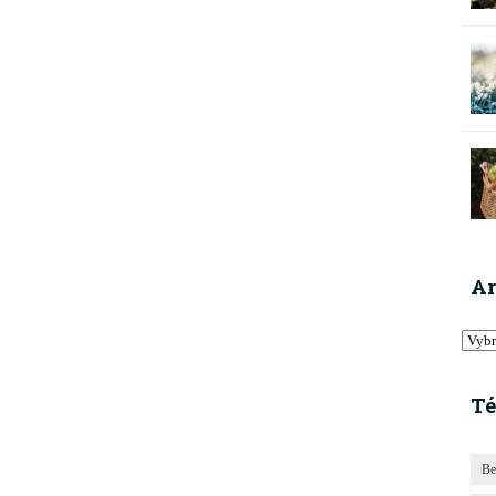
Ar
Té
Be