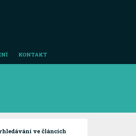
ENÍ
KONTAKT
hledávání ve článcích