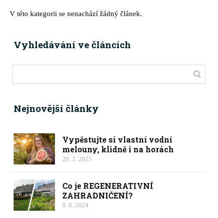
V této kategorii se nenachází žádný článek.
Vyhledávání ve článcích
Nejnovější články
Vypěstujte si vlastní vodní
melouny, klidně i na horách
20. 2. 2025
Co je REGENERATIVNÍ
ZAHRADNIČENÍ?
8. 8. 2024