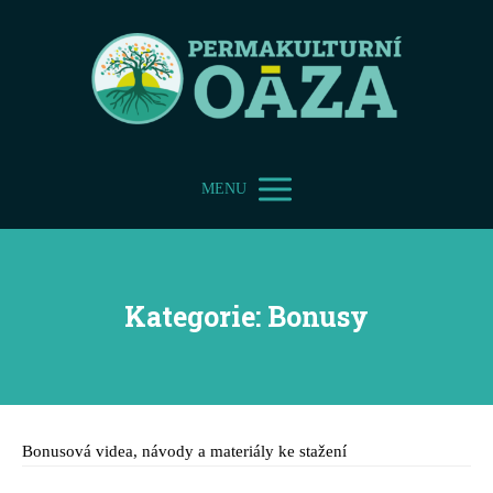
MENU
Kategorie: Bonusy
Bonusová videa, návody a materiály ke stažení