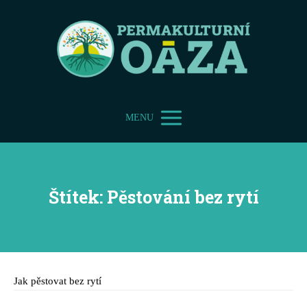
MENU
Štítek: Pěstování bez rytí
Jak pěstovat bez rytí