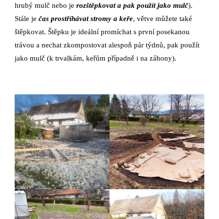
hrubý mulč nebo je
rozštěpkovat a pak použít jako mulč
).
Stále je
čas prostříhávat stromy a keře
, větve můžete také
štěpkovat. Štěpku je ideální promíchat s první posekanou
trávou a nechat zkompostovat alespoň pár týdnů, pak použít
jako mulč (k trvalkám, keřům případně i na záhony).