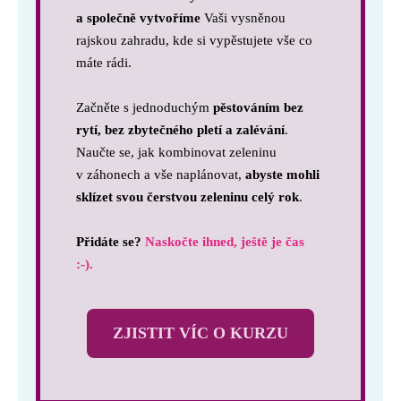
a společně vytvoříme
Vaši vysněnou
rajskou zahradu, kde si vypěstujete vše co
máte rádi.
Začněte s jednoduchým
pěstováním bez
rytí, bez zbytečného pletí a zalévání
.
Naučte se, jak kombinovat zeleninu
v záhonech a vše naplánovat,
abyste mohli
sklízet svou čerstvou zeleninu celý rok
.
Přidáte se?
Naskočte ihned, ještě je čas
:-).
ZJISTIT VÍC O KURZU