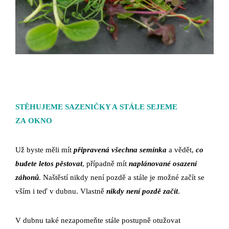
STĚHUJEME SAZENIČKY A STÁLE SEJEME
ZA OKNO
Už byste měli mít
připravená všechna semínka
a vědět,
co
budete letos pěstovat
, případně mít
naplánované osazení
záhonů
. Naštěstí nikdy není pozdě a stále je možné začít se
vším i teď v dubnu. Vlastně
nikdy není pozdě začít
.
V dubnu také nezapomeňte stále postupně otužovat