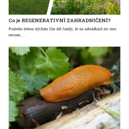
Co je REGENERATIVNÍ ZAHRADNIČENÍ?
Poslední dobou slýchám čím dál častěji, že na zahrádkách nic moc
neroste,…