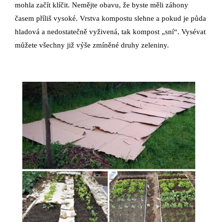
mohla začít klíčit. Nemějte obavu, že byste měli záhony
časem příliš vysoké. Vrstva kompostu slehne a pokud je půda
hladová a nedostatečně vyživená, tak kompost „sní“. Vysévat
můžete všechny již výše zmíněné druhy zeleniny.