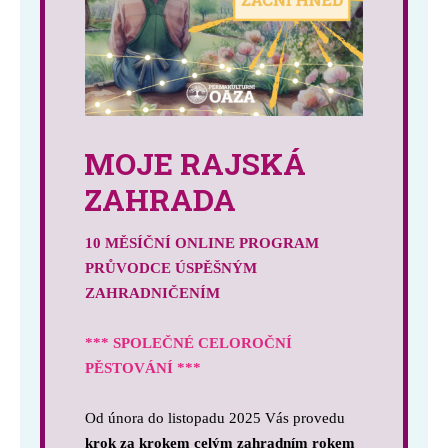
MOJE RAJSKÁ
ZAHRADA
10 MĚSÍČNÍ ONLINE PROGRAM
PRŮVODCE ÚSPĚŠNÝM
ZAHRADNIČENÍM
*** SPOLEČNÉ CELOROČNÍ
PĚSTOVÁNÍ ***
Od února do listopadu 2025 Vás provedu
krok za krokem celým zahradním rokem