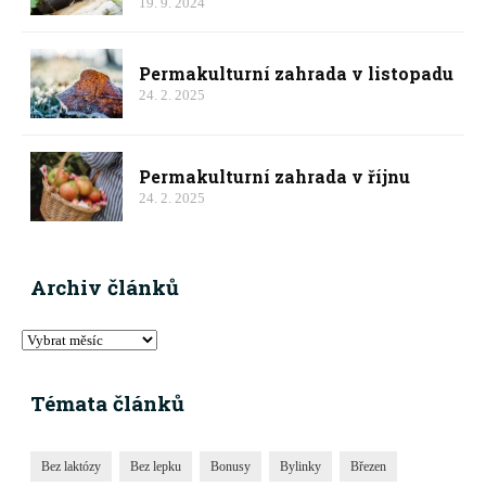
19. 9. 2024
Permakulturní zahrada v listopadu
24. 2. 2025
Permakulturní zahrada v říjnu
24. 2. 2025
Archiv článků
Témata článků
Bez laktózy
Bez lepku
Bonusy
Bylinky
Březen