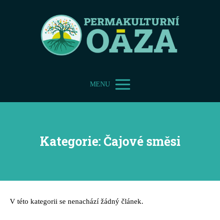
MENU
Kategorie: Čajové směsi
V této kategorii se nenachází žádný článek.