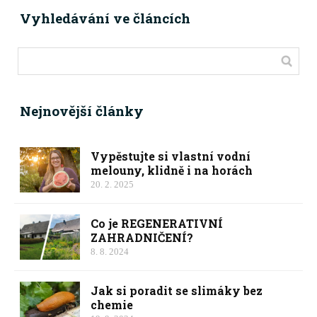
Vyhledávání ve článcích
Nejnovější články
Vypěstujte si vlastní vodní
melouny, klidně i na horách
20. 2. 2025
Co je REGENERATIVNÍ
ZAHRADNIČENÍ?
8. 8. 2024
Jak si poradit se slimáky bez
chemie