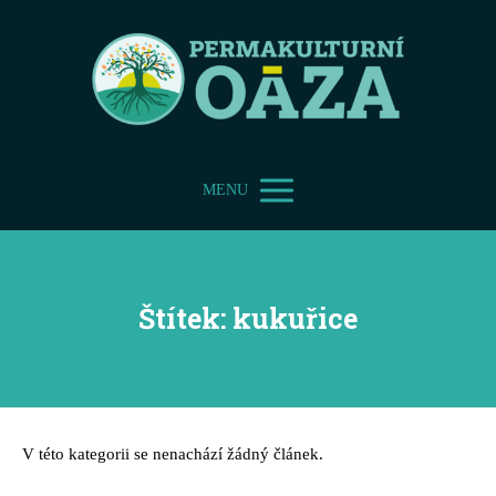
MENU
Štítek: kukuřice
V této kategorii se nenachází žádný článek.