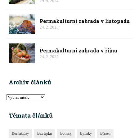
19. 9. 2024
Permakulturní zahrada v listopadu
24. 2. 2025
Permakulturní zahrada v říjnu
24. 2. 2025
Archiv článků
Témata článků
Bez laktózy
Bez lepku
Bonusy
Bylinky
Březen