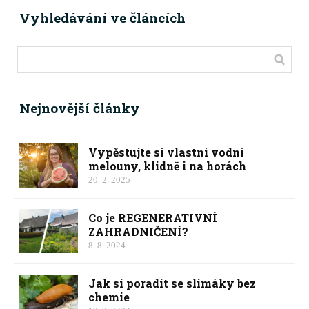
Vyhledávání ve článcích
Nejnovější články
Vypěstujte si vlastní vodní
melouny, klidně i na horách
20. 2. 2025
Co je REGENERATIVNÍ
ZAHRADNIČENÍ?
8. 8. 2024
Jak si poradit se slimáky bez
chemie