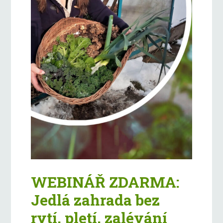
WEBINÁŘ ZDARMA:
Jedlá zahrada bez
rytí, pletí, zalévání