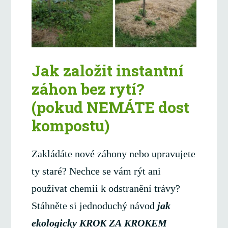
Jak založit instantní
záhon bez rytí?
(pokud NEMÁTE dost
kompostu)
Zakládáte nové záhony nebo upravujete
ty staré? Nechce se vám rýt ani
používat chemii k odstranění trávy?
Stáhněte si jednoduchý návod
jak
ekologicky KROK ZA KROKEM