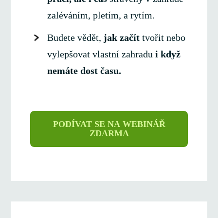
zaléváním, pletím, a rytím.
Budete vědět,
jak začít
tvořit nebo
vylepšovat vlastní zahradu
i když
nemáte dost času.
PODÍVAT SE NA WEBINÁŘ
ZDARMA