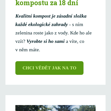
kompostu za 18 dní
Kvalitní kompost je zásadní složka
každé ekologické zahrady
- s ním
zelenina roste jako z vody. Kde ho ale
vzít?
Vyrobte si ho sami
a víte, co
v něm máte.
CHCI VĚDĚT JAK NA TO