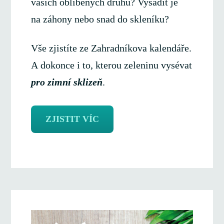
vašich oblíbených druhů? Vysadit je
na záhony nebo snad do skleníku?
Vše zjistíte ze Zahradníkova kalendáře.
A dokonce i to, kterou zeleninu vysévat
pro zimní sklizeň
.
ZJISTIT VÍC