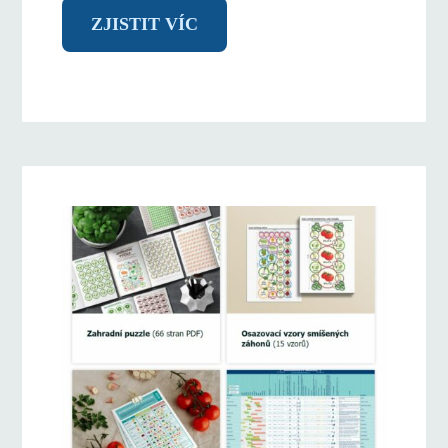
ZJISTIT VÍC