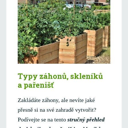
Typy záhonů, skleníků
a pařenišť
Zakládáte záhony, ale nevíte jaké
přesně si na své zahradě vytvořit?
Podívejte se na tento
stručný přehled