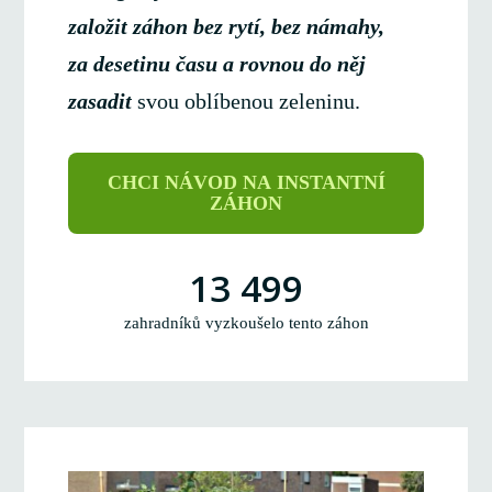
založit záhon bez rytí, bez námahy,
za desetinu času a rovnou do něj
zasadi
t
svou oblíbenou zeleninu.
CHCI NÁVOD NA INSTANTNÍ
ZÁHON
13 499
zahradníků vyzkoušelo tento záhon