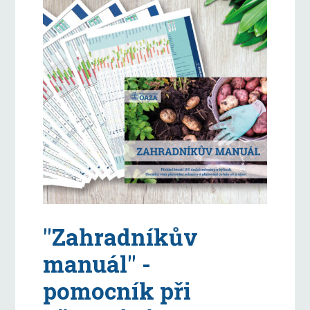
"Zahradníkův
manuál" -
pomocník při