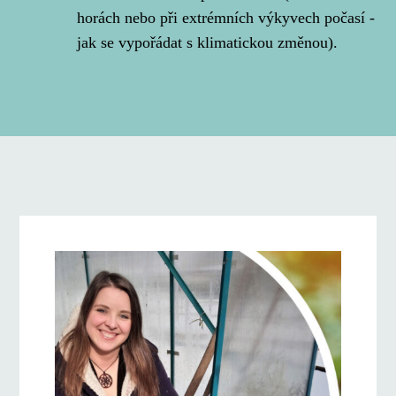
horách nebo při extrémních výkyvech počasí -
jak se vypořádat s klimatickou změnou).