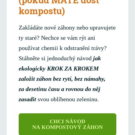
kompostu)
Zakládáte nové záhony nebo upravujete
ty staré? Nechce se vám rýt ani
používat chemii k odstranění trávy?
Stáhněte si jednoduchý návod
jak
ekologicky KROK ZA KROKEM
založit záhon bez rytí, bez námahy,
za desetinu času a rovnou do něj
zasadit
svou oblíbenou zeleninu.
CHCI NÁVOD
NA KOMPOSTOVÝ ZÁHON