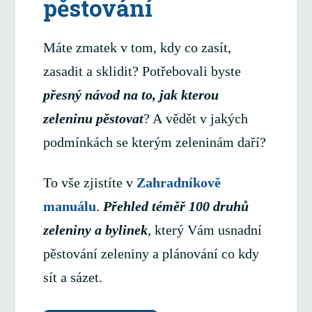
pěstování
Máte zmatek v tom, kdy co zasít,
zasadit a sklidit? Potřebovali byste
přesný návod na to, jak kterou
zeleninu pěstovat
? A vědět v jakých
podmínkách se kterým zeleninám daří?
To vše zjistíte v
Zahradníkově
manuálu
.
Přehled téměř 100 druhů
zeleniny a bylinek
, který Vám usnadní
pěstování zeleniny a plánování co kdy
sít a sázet.