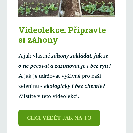
Videolekce: Připravte
si záhony
A jak vlastně
záhony zakládat, jak se
o ně pečovat a zazimovat je i bez rytí
?
A jak je udržovat výživné pro naši
zeleninu -
ekologicky i bez chemie
?
Zjistíte v této videolekci.
CHCI VĚDĚT JAK NA TO