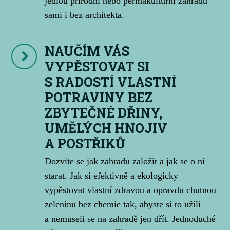
jedlou přírodní nebo permakulturní zahradu
sami i bez architekta.
NAUČÍM VÁS
VYPĚSTOVAT SI
S RADOSTÍ VLASTNÍ
POTRAVINY BEZ
ZBYTEČNÉ DŘINY,
UMĚLÝCH HNOJIV
A POSTŘIKŮ
Dozvíte se jak zahradu založit a jak se o ni
starat. Jak si efektivně a ekologicky
vypěstovat vlastní zdravou a opravdu chutnou
zeleninu bez chemie tak, abyste si to užili
a nemuseli se na zahradě jen dřít. Jednoduché