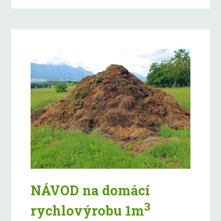
NÁVOD na domácí
3
rychlovýrobu 1m