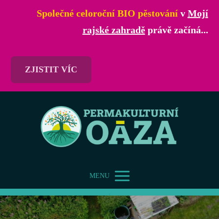
Společné celoroční BIO pěstování
v
Mojí
rajské zahradě
právě začíná...
ZJISTIT VÍC
MENU
.