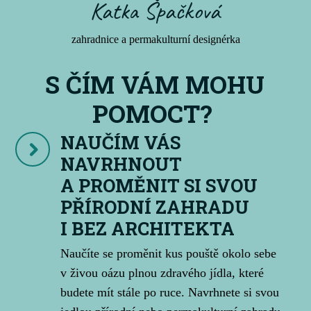
Katka Špačková
zahradnice a permakulturní designérka
S ČÍM VÁM MOHU
POMOCT?
NAUČÍM VÁS
NAVRHNOUT
A PROMĚNIT SI SVOU
PŘÍRODNÍ ZAHRADU
I BEZ ARCHITEKTA
Naučíte se proměnit kus pouště okolo sebe
v živou oázu plnou zdravého jídla, které
budete mít stále po ruce. Navrhnete si svou