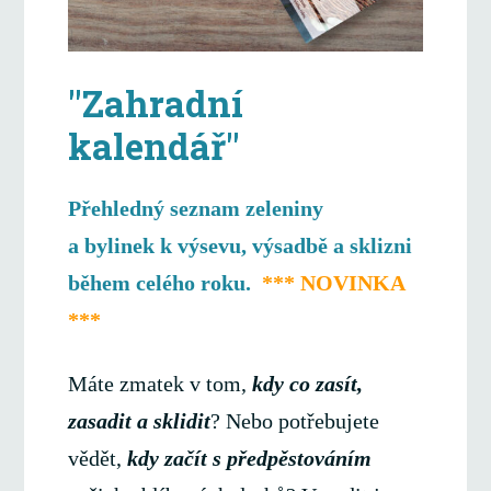
"Zahradní
kalendář"
Přehledný seznam zeleniny
a bylinek k výsevu, výsadbě a sklizni
během celého roku.
*** NOVINKA
***
Máte zmatek v tom,
kdy co zasít,
zasadit a sklidit
? Nebo potřebujete
vědět,
kdy začít s předpěstováním