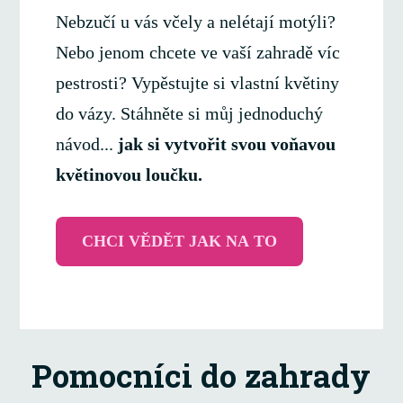
Nebzučí u vás včely a nelétají motýli?
Nebo jenom chcete ve vaší zahradě víc
pestrosti? Vypěstujte si vlastní květiny
do vázy. Stáhněte si můj jednoduchý
návod...
jak si vytvořit svou voňavou
květinovou loučku.
CHCI VĚDĚT JAK NA TO
Pomocníci do zahrady