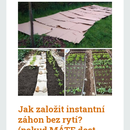
Jak založit instantní
záhon bez rytí?
(pokud MÁTE dost