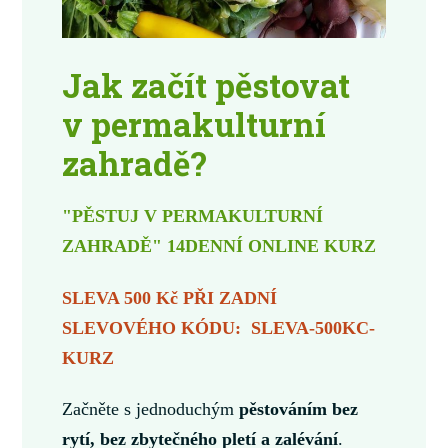
Jak začít pěstovat
v permakulturní
zahradě?
"PĚSTUJ V PERMAKULTURNÍ
ZAHRADĚ" 14DENNÍ ONLINE KURZ
SLEVA 500 Kč PŘI ZADNÍ
SLEVOVÉHO KÓDU: SLEVA-500KC-
KURZ
Začněte s jednoduchým
pěstováním bez
rytí, bez zbytečného pletí a zalévání
.