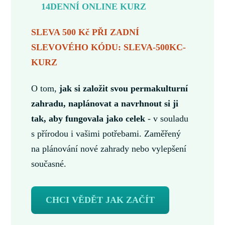
14DENNÍ ONLINE KURZ
SLEVA 500 Kč PŘI ZADNÍ
SLEVOVÉHO KÓDU: SLEVA-500KC-
KURZ
O tom,
jak si založit svou permakulturní
zahradu, naplánovat a navrhnout si ji
tak, aby fungovala jako celek
- v souladu
s přírodou i vašimi potřebami. Zaměřený
na plánování nové zahrady nebo vylepšení
současné.
CHCI VĚDĚT JAK ZAČÍT