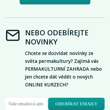
NEBO ODEBÍREJTE
NOVINKY
Chcete se dozvídat novinky ze
světa permakultury? Zajímá vás
PERMAKULTURNÍ ZAHRADA nebo
jen chcete dát vědět o nových
ONLINE KURZECH?
ODEBÍRAT EMAILY