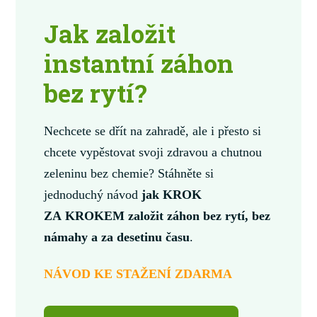
Jak založit
instantní záhon
bez rytí?
Nechcete se dřít na zahradě, ale i přesto si
chcete vypěstovat svoji zdravou a chutnou
zeleninu bez chemie? Stáhněte si
jednoduchý návod
jak KROK
ZA KROKEM založit záhon bez rytí, bez
námahy a za desetinu času
.
NÁVOD KE STAŽENÍ ZDARMA