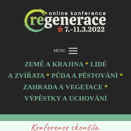
MENU
ZEMĚ A KRAJINA
*
LIDÉ
A ZVÍŘATA
*
PŮDA A PĚSTOVÁNÍ
*
ZAHRADA A VEGETACE
*
VÝPĚSTKY A UCHOVÁNÍ
.
Konference skončila.