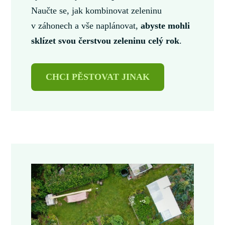
Naučte se, jak kombinovat zeleninu
v záhonech a vše naplánovat,
abyste mohli
sklízet svou čerstvou zeleninu celý rok
.
CHCI PĚSTOVAT JINAK