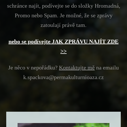
schránce najít, podívejte se do složky Hromadná,
Promo nebo Spam. Je možné, že se zprávy
zatoulají právě tam.
nebo se podívejte JAK ZPRÁVU NAJÍT ZDE
>>
Je něco v nepořádku?
Kontaktujte
mě
na emailu
k.spackova@permakulturnioaza.cz