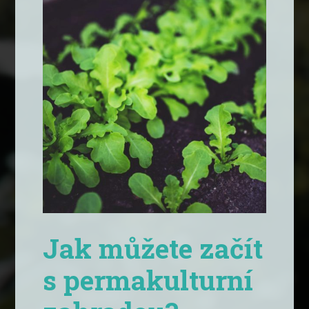
Jak můžete začít
s permakulturní