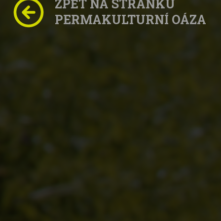
ZPĚT NA STRÁNKU
PERMAKULTURNÍ OÁZA