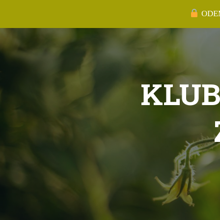
ODEM
KLUB