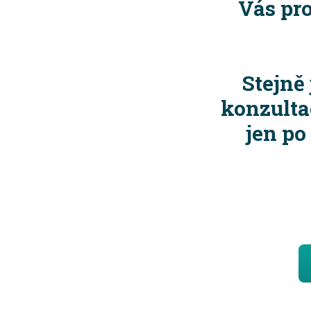
Vás pro
Stejně
konzulta
jen po