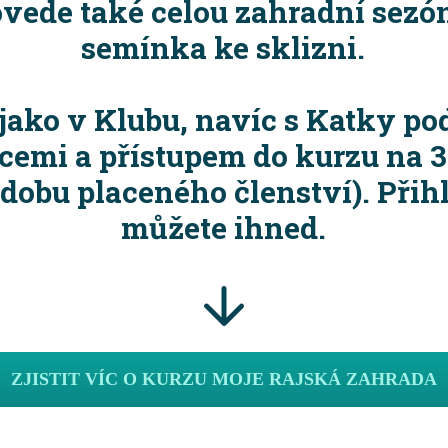
vede také celou zahradní sezón
semínka ke sklizni.
 jako v Klubu, navíc s Katky po
cemi a přístupem do kurzu na 3
 dobu placeného členství). Přihl
můžete ihned.
ZJISTIT VÍC O KURZU MOJE RAJSKÁ ZAHRADA