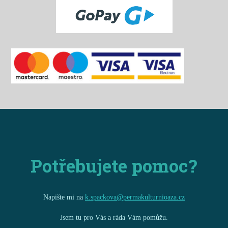
Potřebujete pomoc?
Napište mi na
k.spackova@permakulturnioaza.cz
Jsem tu pro Vás a ráda Vám pomůžu.