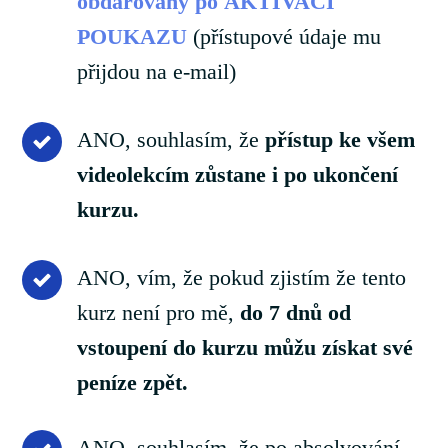
obdarovaný po AKTIVACI
POUKAZU
(přístupové údaje mu
přijdou na e-mail)
ANO, souhlasím, že
přístup ke všem
videolekcím zůstane i po ukončení
kurzu.
ANO, vím, že pokud zjistím že tento
kurz není pro mě,
do 7 dnů od
vstoupení do kurzu můžu získat své
peníze zpět.
ANO, souhlasím, že po absolvování