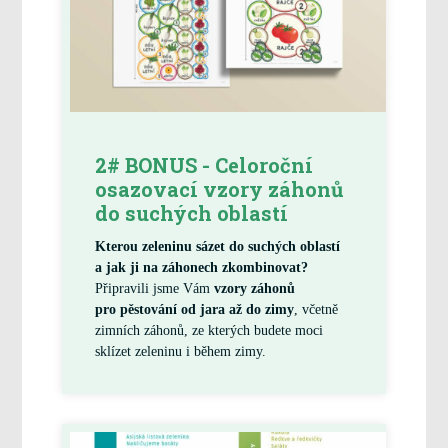
2# BONUS - Celoroční
osazovací vzory záhonů
do suchých oblastí
Kterou zeleninu sázet do suchých oblastí
a jak ji na záhonech zkombinovat?
Připravili jsme Vám
vzory záhonů
pro pěstování od jara až do zimy
, včetně
zimních záhonů, ze kterých budete moci
sklízet zeleninu i během zimy.