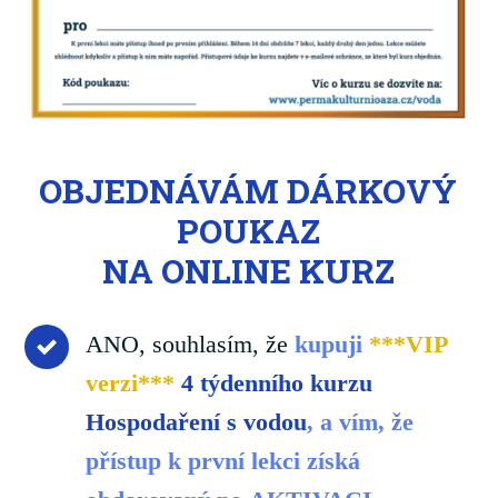
OBJEDNÁVÁM DÁRKOVÝ
POUKAZ
NA ONLINE KURZ
ANO, souhlasím, že
kupuji
***VIP
verzi***
4 týdenního kurzu
Hospodaření s vodou
, a vím, že
přístup k první lekci získá