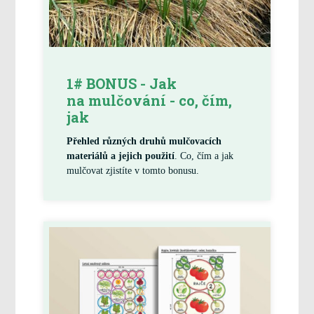
1# BONUS - Jak
na mulčování - co, čím,
jak
Přehled různých druhů mulčovacích
materiálů a jejich použití
. Co, čím a jak
mulčovat zjistíte v tomto bonusu.