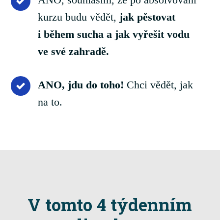
kurzu budu vědět,
jak pěstovat
i během sucha a jak vyřešit vodu
ve své zahradě.
ANO, jdu do toho!
Chci vědět, jak
na to.
V tomto 4 týdenním