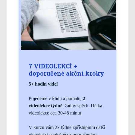
7 VIDEOLEKCÍ +
doporučené akční kroky
5+ hodin videí
Pojedeme v klidu a pomalu,
2
videolekce týdně
, žádný spěch. Délka
videolekce cca 30-45 minut
V kurzu vám 2x týdně zpřístupním další
videolekci společně s doporučenými