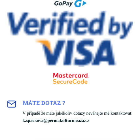
MÁTE DOTAZ ?
V případě že máte jakékoliv dotazy neváhejte mě kontaktovat:
k.spackova@permakulturnioaza.cz