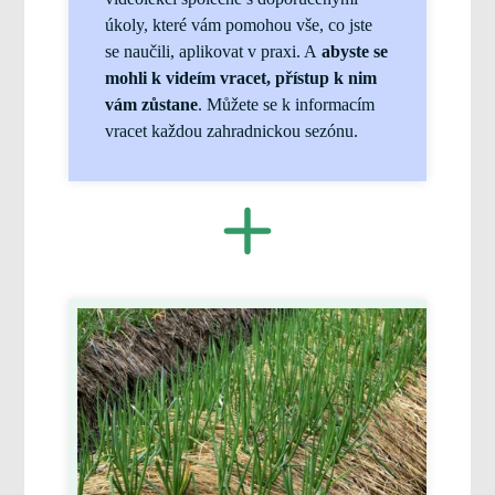
úkoly, které vám pomohou vše, co jste
se naučili, aplikovat v praxi. A
abyste se
mohli k videím vracet, přístup k nim
vám zůstane
. Můžete se k informacím
vracet každou zahradnickou sezónu.