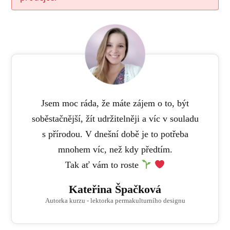
Jsem moc ráda, že máte zájem o to, být
soběstačnější, žít udržitelněji a víc v souladu
s přírodou. V dnešní době je to potřeba
mnohem víc, než kdy předtím.
Tak ať vám to roste
Kateřina Špačková
Autorka kurzu - lektorka permakulturního designu