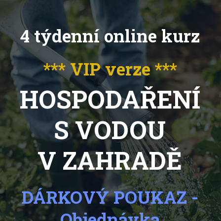
4 týdenní online kurz
*** VIP verze ***
HOSPODAŘENÍ
S VODOU
V ZAHRADĚ
DÁRKOVÝ POUKAZ -
Objednávka