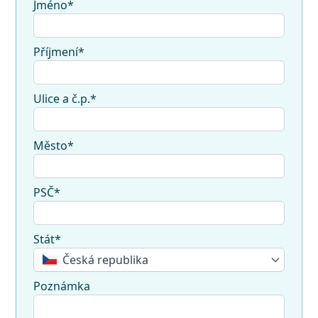
Jméno*
Příjmení*
Ulice a č.p.*
Město*
PSČ*
Stát*
Česká republika
Poznámka