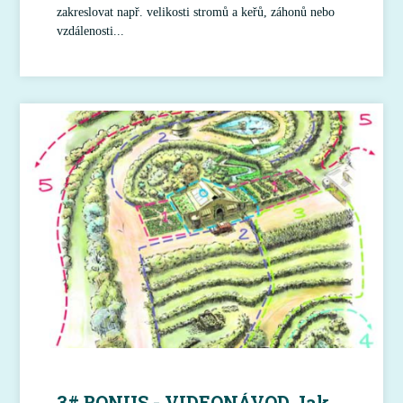
zakreslovat např. velikosti stromů a keřů, záhonů nebo
vzdálenosti...
3# BONUS - VIDEONÁVOD Jak