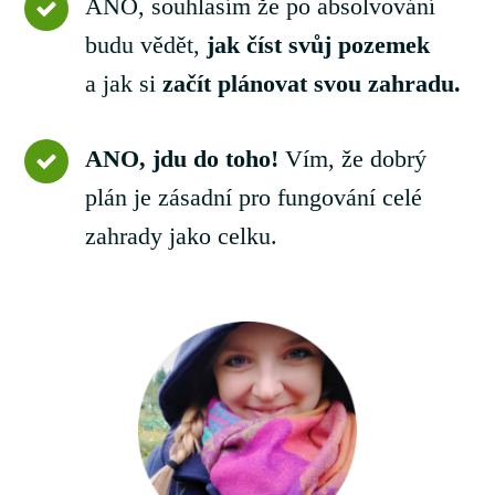
ANO, souhlasím že po absolvování
budu vědět,
jak číst svůj pozemek
a jak si
začít plánovat svou zahradu.
ANO, jdu do toho!
Vím, že dobrý
plán je zásadní pro fungování celé
zahrady jako celku.