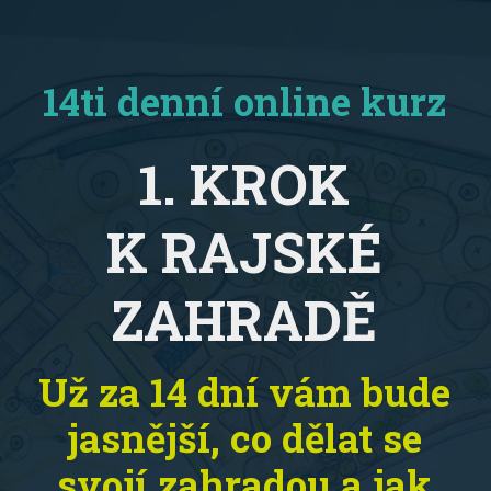
14ti denní online kurz
1. KROK
K RAJSKÉ
ZAHRADĚ
Už za 14 dní vám bude
jasnější, co dělat se
svojí zahradou a jak