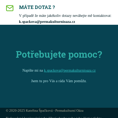
MÁTE DOTAZ ?
V případě že máte jakékoliv dotazy neváhejte mě kontaktovat:
k.spackova@permakulturnioaza.cz
Potřebujete pomoc?
Napište mi na
k.spackova@permakulturnioaza.cz
Jsem tu pro Vás a ráda Vám pomůžu.
© 2020-2025 Kateřina Špačková - Permakulturní Oáza