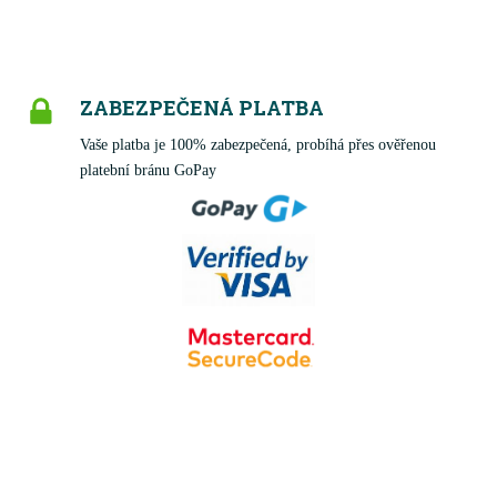
ZABEZPEČENÁ PLATBA
Vaše platba je 100% zabezpečená, probíhá přes ověřenou
platební bránu GoPay