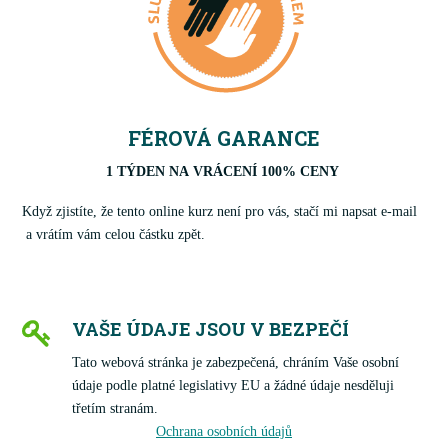
FÉROVÁ GARANCE
1 TÝDEN NA VRÁCENÍ 100% CENY
Když zjistíte, že tento online kurz není pro vás, stačí mi napsat e-mail
a vrátím vám celou částku zpět.
VAŠE ÚDAJE JSOU V BEZPEČÍ
Tato webová stránka je zabezpečená, chráním Vaše osobní
údaje podle platné legislativy EU a žádné údaje nesděluji
třetím stranám.
Ochrana osobních údajů