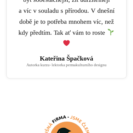
a víc v souladu s přírodou. V dnešní
době je to potřeba mnohem víc, než
kdy předtím. Tak ať vám to roste
Kateřina Špačková
Autorka kurzu- lektorka permakulturního designu