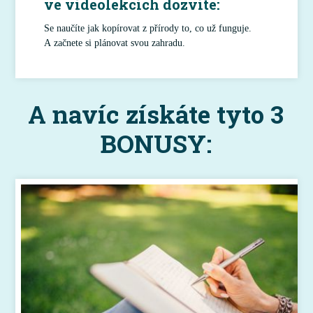
ve videolekcích dozvíte:
Se naučíte jak kopírovat z přírody to, co už funguje.
A začnete si plánovat svou zahradu.
A navíc získáte tyto 3
BONUSY: