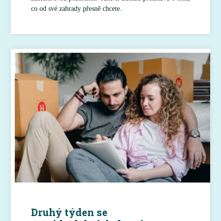
co od své zahrady přesně chcete.
Druhý týden se