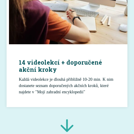
14 videolekcí + doporučené
akční kroky
Každá videolekce je dlouhá přibližně 10-20 min. K nim
dostanete seznam doporučených akčních kroků, které
najdete v "Mojí zahradní encyklopedii"