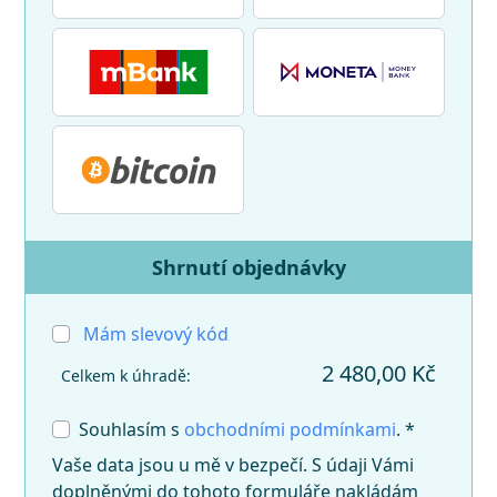
Shrnutí objednávky
Mám slevový kód
2 480,00 Kč
Celkem k úhradě:
Souhlasím s
obchodními podmínkami
. *
Vaše data jsou u mě v bezpečí. S údaji Vámi
doplněnými do tohoto formuláře nakládám