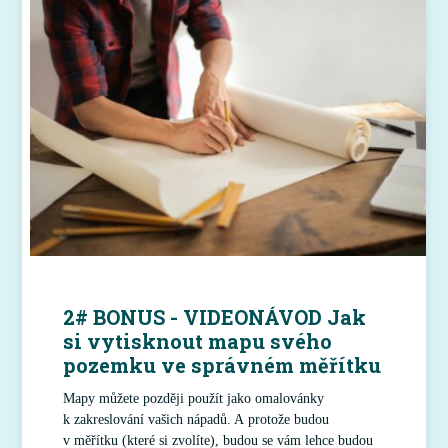
2# BONUS - VIDEONÁVOD Jak
si vytisknout mapu svého
pozemku ve správném měřítku
Mapy můžete později použít jako omalovánky
k zakreslování vašich nápadů. A protože budou
v měřítku (které si zvolíte), budou se vám lehce budou