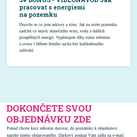
pracovat s energiemi
na pozemku
Dozvíte se co jsou sektory a zóny. Jak na svém pozemku
zadržet co nejvíc slunečního svitu, vody a dalších
prospěšných energií. Vypěstujete díky tomu zeleninu
a ovoce i během letního sucha bez každodenního
zalévání.
DOKONČETE SVOU
OBJEDNÁVKU ZDE
Pokud chcete kurz někomu darovat, do poznámky k objednávce
napište jméno obdarovaného. Dárkový poukaz Vám zašlu na e-mail.