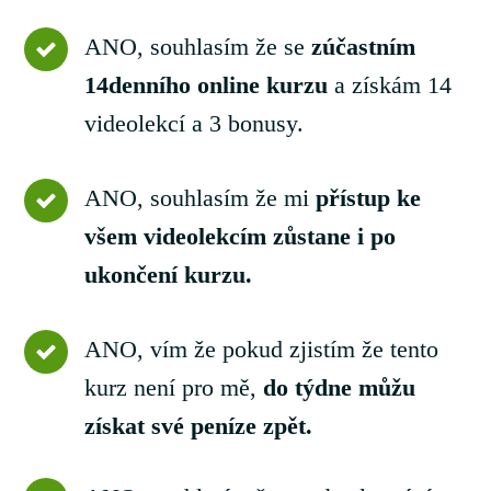
ANO, souhlasím že se
zúčastním
14denního online kurzu
a získám 14
videolekcí a 3 bonusy.
ANO, souhlasím že mi
přístup ke
všem videolekcím zůstane i po
ukončení kurzu.
ANO, vím že pokud zjistím že tento
kurz není pro mě,
do týdne můžu
získat své peníze zpět.