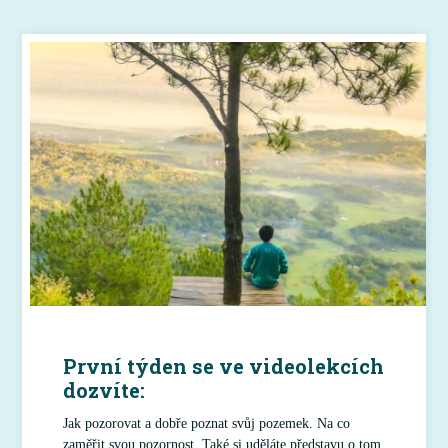
První týden se ve videolekcích
dozvíte:
Jak pozorovat a dobře poznat svůj pozemek. Na co
zaměřit svou pozornost. Také si uděláte představu o tom,