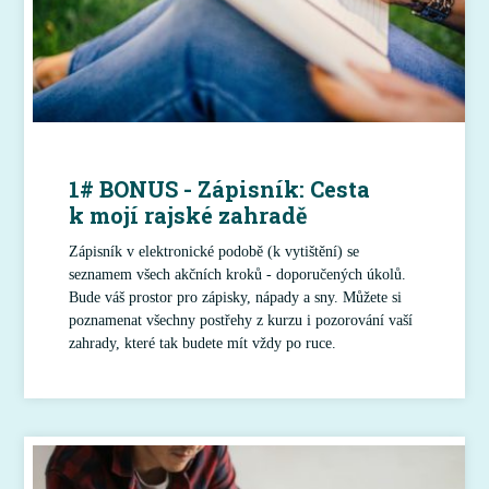
1# BONUS - Zápisník: Cesta
k mojí rajské zahradě
Zápisník v elektronické podobě (k vytištění) se
seznamem všech akčních kroků - doporučených úkolů.
Bude váš prostor pro zápisky, nápady a sny. Můžete si
poznamenat všechny postřehy z kurzu i pozorování vaší
zahrady, které tak budete mít vždy po ruce.