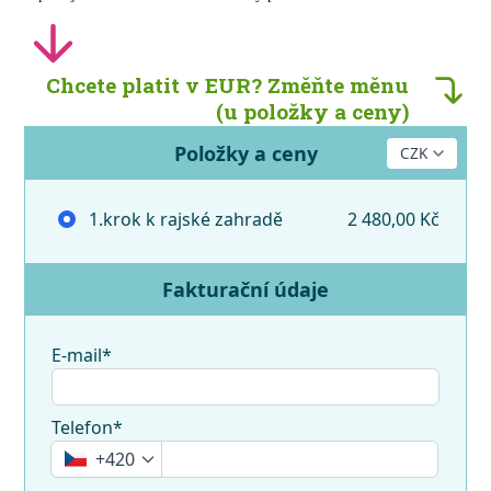
Chcete platit v EUR? Změňte měnu
(u položky a ceny)
Položky a ceny
1.krok k rajské zahradě
2 480,00 Kč
Fakturační údaje
E-mail*
Telefon*
+420