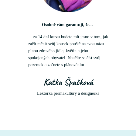
Osobně vám garantuji, že...
... za 14 dní kurzu budete mít jasno v tom, jak
začít měnit svůj kousek pouště na svou oázu
plnou zdravého jídla, květin a jeho
spokojených obyvatel. Naučíte se číst svůj
pozemek a začnete s plánováním.
Katka Špačková
Lektorka permakultury a designérka