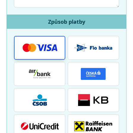
Způsob platby