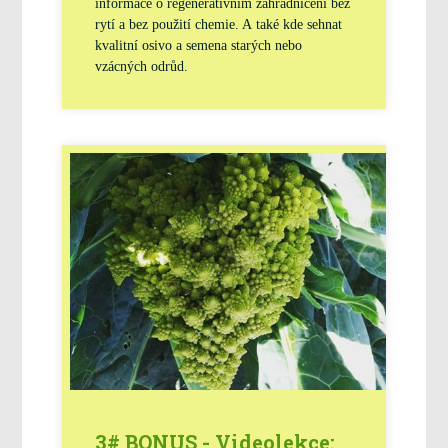
informace o regenerativním zahradničení bez
rytí a bez použití chemie. A také kde sehnat
kvalitní osivo a semena starých nebo
vzácných odrůd.
3# BONUS - Videolekce: