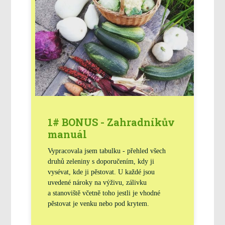
1# BONUS - Zahradníkův
manuál
Vypracovala jsem tabulku - přehled všech
druhů zeleniny s doporučením, kdy ji
vysévat, kde ji pěstovat. U každé jsou
uvedené nároky na výživu, zálivku
a stanoviště včetně toho jestli je vhodné
pěstovat je venku nebo pod krytem.