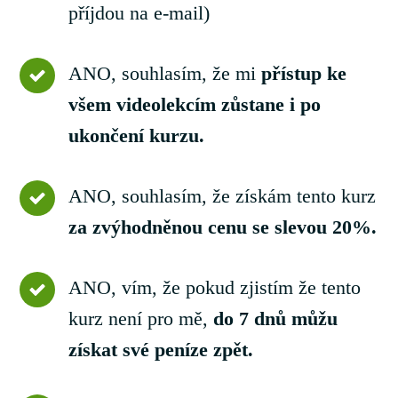
příjdou na e-mail)
ANO, souhlasím, že mi
přístup ke
všem videolekcím zůstane i po
ukončení kurzu.
ANO, souhlasím, že získám tento kurz
za zvýhodněnou cenu se slevou 20%.
ANO, vím, že pokud zjistím že tento
kurz není pro mě,
do 7 dnů můžu
získat své peníze zpět.