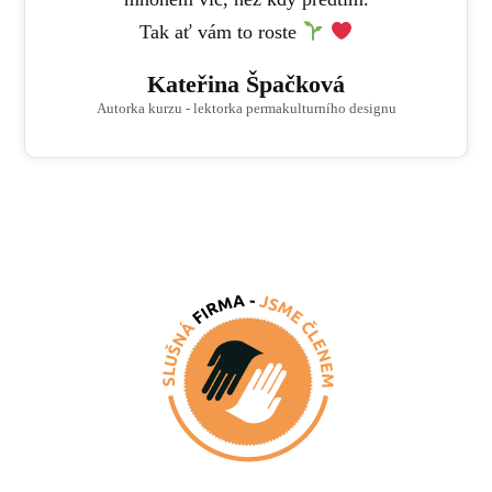
Tak ať vám to roste
Kateřina Špačková
Autorka kurzu - lektorka permakulturního designu