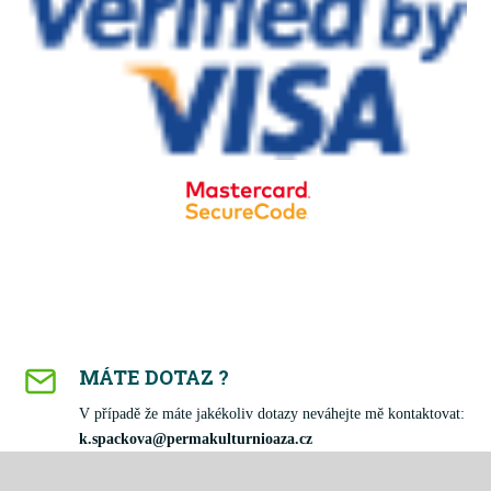
MÁTE DOTAZ ?
V případě že máte jakékoliv dotazy neváhejte mě kontaktovat:
k.spackova@permakulturnioaza.cz