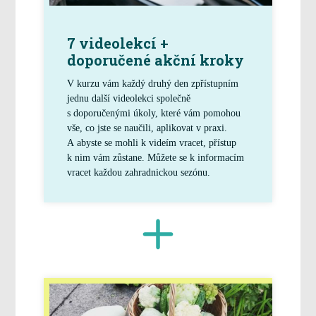
7 videolekcí +
doporučené akční kroky
V kurzu vám každý druhý den zpřístupním
jednu další videolekci společně
s doporučenými úkoly, které vám pomohou
vše, co jste se naučili, aplikovat v praxi.
A abyste se mohli k videím vracet, přístup
k nim vám zůstane. Můžete se k informacím
vracet každou zahradnickou sezónu.