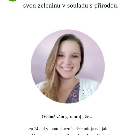
svou zeleninu v souladu s přírodou.
Osobně vám garantuji, že...
... za 14 dní v tomto kurzu budete mít jasno, jak