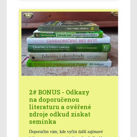
2# BONUS - Odkazy
na doporučenou
literaturu a ověřené
zdroje odkud získat
semínka
Doporučím vám, kde vyčíst další zajímavé