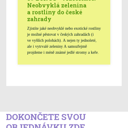
Neobvyklá zelenina
a rostliny do české
zahrady
Zjistíte jaké neobvyklé nebo exotické rostliny
je možné pěstovat v českých zahradách (i
ve vyšších polohách). A nejen ty jednoleté,
ale i vytrvalé zeleniny A samozřejmě
projdeme i méně známé jedlé stromy a keře.
DOKONČETE SVOU
OBJEDNÁVKU ZDE