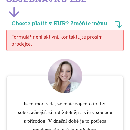
Chcete platit v EUR? Změňte měnu
Formulář není aktivní, kontaktujte prosím
prodejce.
Jsem moc ráda, že máte zájem o to, být
soběstačnější, žít udržitelněji a víc v souladu
s přírodou. V dnešní době je to potřeba
mnohem víc, než kdy předtím.