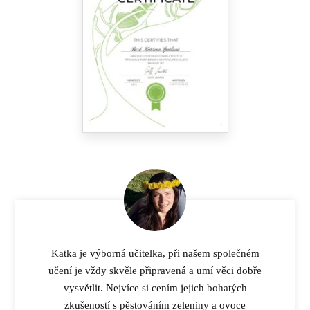
Katka je výborná učitelka, při našem společném
učení je vždy skvěle připravená a umí věci dobře
vysvětlit. Nejvíce si cením jejich bohatých
zkušeností s pěstováním zeleniny a ovoce