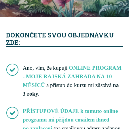
DOKONČETE SVOU OBJEDNÁVKU
ZDE:
Ano, vím, že kupuji
ONLINE PROGRAM
- MOJE RAJSKÁ ZAHRADA NA 10
MĚSÍCŮ
a přístup do kurzu mi zůstává
na
3 roky.
PŘÍSTUPOVÉ ÚDAJE k tomuto online
programu mi přijdou emailem ihned
po zaplacení
(na emailovou adresu zadanou