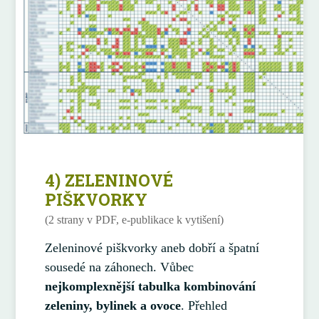
4) ZELENINOVÉ
PIŠKVORKY
(2 strany v PDF, e-publikace k vytišení)
Zeleninové piškvorky aneb dobří a špatní
sousedé na záhonech. Vůbec
nejkomplexnější tabulka kombinování
zeleniny, bylinek a ovoce
. Přehled