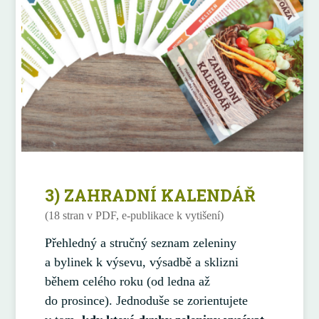
3) ZAHRADNÍ KALENDÁŘ
(18 stran v PDF, e-publikace k vytišení)
Přehledný a stručný seznam zeleniny
a bylinek k výsevu, výsadbě a sklizni
během celého roku (od ledna až
do prosince). Jednoduše se zorientujete