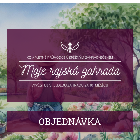
OBJEDNÁVKA