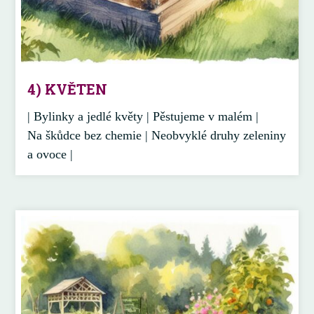
4) KVĚTEN
| Bylinky a jedlé květy | Pěstujeme v malém |
Na škůdce bez chemie | Neobvyklé druhy zeleniny
a ovoce |