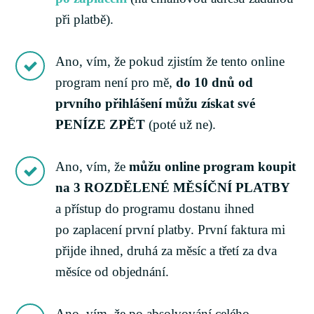
při platbě).
Ano, vím, že pokud zjistím že tento online
program není pro mě,
do 10 dnů od
prvního přihlášení můžu získat své
PENÍZE ZPĚT
(poté už ne).
Ano, vím, že
můžu online program koupit
na 3 ROZDĚLENÉ MĚSÍČNÍ PLATBY
a přístup do programu dostanu ihned
po zaplacení první platby. První faktura mi
přijde ihned, druhá za měsíc a třetí za dva
měsíce od objednání.
Ano, vím, že po absolvování celého