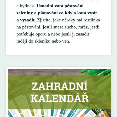
a bylinek.
Usnadní vám pěstování
zeleniny a plánování co kdy a kam vysít
a vysadit
. Zjistíte, jaké nároky má rostlinka
na pěstování, jestli snese sucho, mráz, jestli
potřebuje oporu a nebo jestli ji zasadit
raději do skleníku nebo ven.