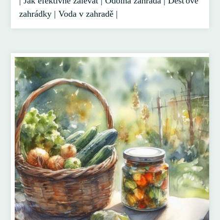
| Jak efektivně zalévat | Odolná zahrada | Dešťové
zahrádky | Voda v zahradě |