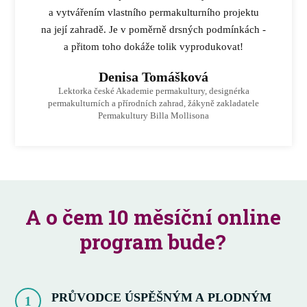
a vytvářením vlastního permakulturního projektu
na její zahradě. Je v poměrně drsných podmínkách -
a přitom toho dokáže tolik vyprodukovat!
Denisa Tomášková
Lektorka české Akademie permakultury, designérka
permakulturních a přírodních zahrad, žákyně zakladatele
Permakultury Billa Mollisona
A o čem 10 měsíční online
program bude?
PRŮVODCE ÚSPĚŠNÝM A PLODNÝM
1