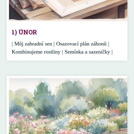
1) ÚNOR
| Můj zahradní sen | Osazovací plán záhonů |
Kombinujeme rostliny | Semínka a sazeničky |