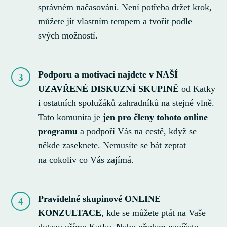
správném načasování. Není potřeba držet krok,
můžete jít vlastním tempem a tvořit podle
svých možností.
Podporu a motivaci najdete v NAŠÍ
3
UZAVŘENÉ DISKUZNÍ SKUPINĚ
od Katky
i ostatních spolužáků zahradníků na stejné vlně.
Tato komunita je
jen pro členy tohoto online
programu
a podpoří Vás na cestě, když se
někde zaseknete. Nemusíte se bát zeptat
na cokoliv co Vás zajímá.
Pravidelné skupinové ONLINE
4
KONZULTACE
, kde se můžete ptát na Vaše