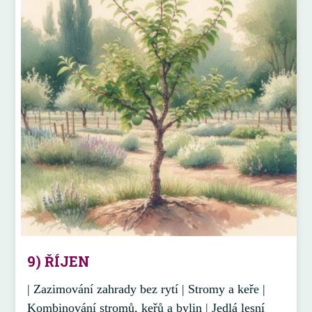
9) ŘÍJEN
| Zazimování zahrady bez rytí | Stromy a keře |
Kombinování stromů, keřů a bylin | Jedlá lesní