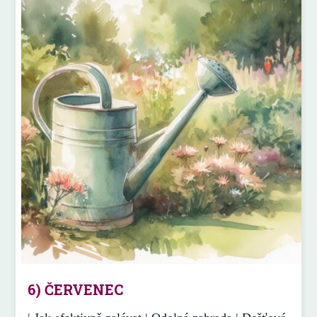
6) ČERVENEC