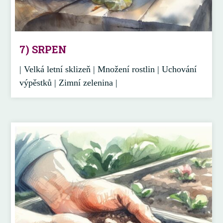
7) SRPEN
| Velká letní sklizeň | Množení rostlin | Uchování
výpěstků | Zimní zelenina |