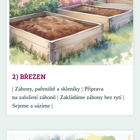
2) BŘEZEN
| Záhony, pařeniště a skleníky | Příprava
na založení záhonů | Zakládáme záhony bez rytí |
Sejeme a sázíme |