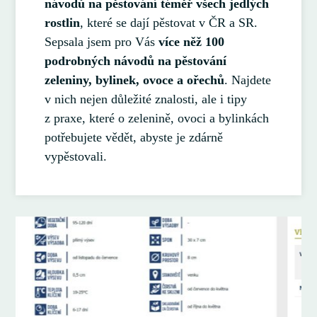
návodů na pěstování téměř všech jedlých
rostlin
, které se dají pěstovat v ČR a SR.
Sepsala jsem pro Vás
více něž 100
podrobných návodů na pěstování
zeleniny, bylinek, ovoce a ořechů
. Najdete
v nich nejen důležité znalosti, ale i tipy
z praxe, které o zelenině, ovoci a bylinkách
potřebujete vědět, abyste je zdárně
vypěstovali.