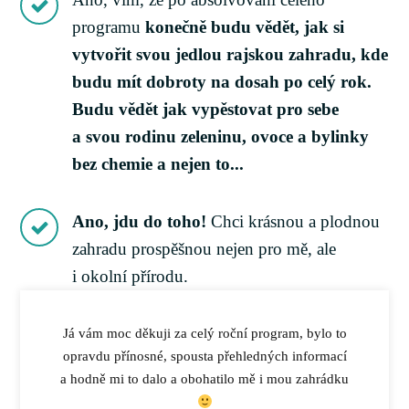
programu
konečně budu vědět, jak si
vytvořit svou jedlou rajskou zahradu, kde
budu mít dobroty na dosah po celý rok.
Budu vědět jak vypěstovat pro sebe
a svou rodinu zeleninu, ovoce a bylinky
bez chemie a nejen to...
Ano, jdu do toho!
Chci krásnou a plodnou
zahradu prospěšnou nejen pro mě, ale
i okolní přírodu.
Já vám moc děkuji za celý roční program, bylo to
opravdu přínosné, spousta přehledných informací
a hodně mi to dalo a obohatilo mě i mou zahrádku