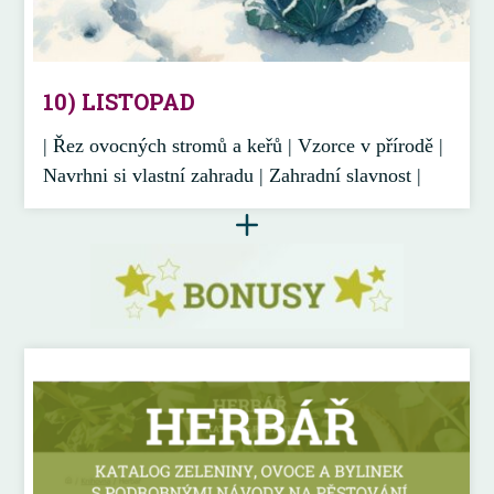
10) LISTOPAD
| Řez ovocných stromů a keřů | Vzorce v přírodě |
Navrhni si vlastní zahradu | Zahradní slavnost |