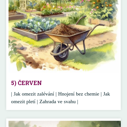
5) ČERVEN
| Jak omezit zalévání | Hnojení bez chemie | Jak
omezit pletí | Zahrada ve svahu |