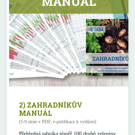
2) ZAHRADNÍKŮV
MANUÁL
(5-9 stran v PDF, e-publikace k vytišení)
Přehledná tabulka téměř 100 druhů zeleniny