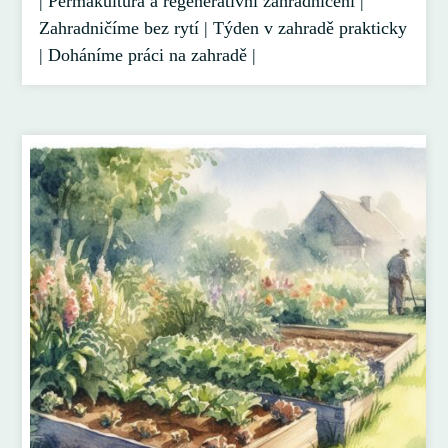
| Permakultura a regenerativní zahradničení |
Zahradničíme bez rytí | Týden v zahradě prakticky
| Doháníme práci na zahradě |