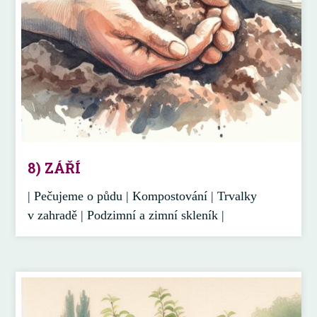
8) ZÁŘÍ
| Pečujeme o půdu | Kompostování | Trvalky
v zahradě | Podzimní a zimní skleník |