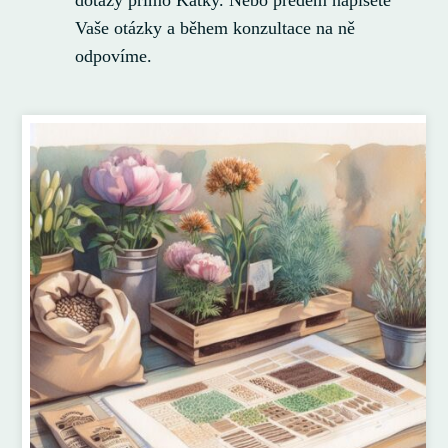
dotazy přímo Katky. Nebo předem napíšete
Vaše otázky a během konzultace na ně
odpovíme.