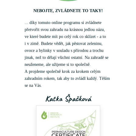
NEBOJTE, ZVLÁDNETE TO TAKY!
... díky tomuto online programu si zvládnete
přetvořit svou zahradu na krásnou jedlou oázu,
ve které budete mít po celý rok co sklízet - a to
i v zimě. Budete vědět, jak pěstovat zeleninu,
ovoce a bylinky v souladu s přírodou a trochu
jinak, než to dělají všichni ostatní. Na zahradě se
neuženeme, ale užijeme si to společně.
A projdeme společně krok za krokem celým
zahradním rokem, tak aby to zvládl každý. Těším
se na Vás.
Katka Špačková