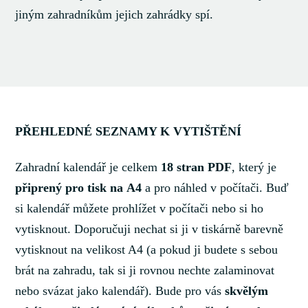
jiným zahradníkům jejich zahrádky spí.
PŘEHLEDNÉ SEZNAMY K VYTIŠTĚNÍ
Zahradní kalendář je celkem
18 stran PDF
, který je
připrený pro tisk na A4
a pro náhled v počítači. Buď
si kalendář můžete prohlížet v počítači nebo si ho
vytisknout. Doporučuji nechat si ji v tiskárně barevně
vytisknout na velikost A4 (a pokud ji budete s sebou
brát na zahradu, tak si ji rovnou nechte zalaminovat
nebo svázat jako kalendář). Bude pro vás
skvělým