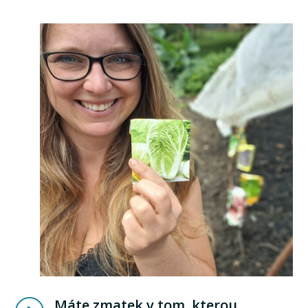
Máte zmatek v tom, kterou