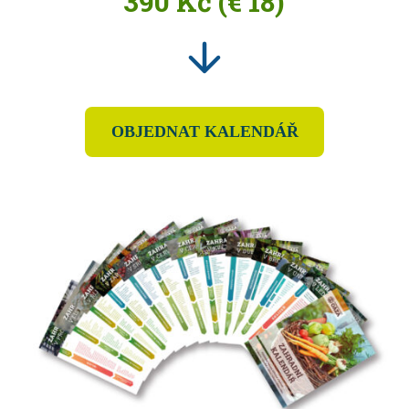
390 Kč (€ 18)
OBJEDNAT KALENDÁŘ