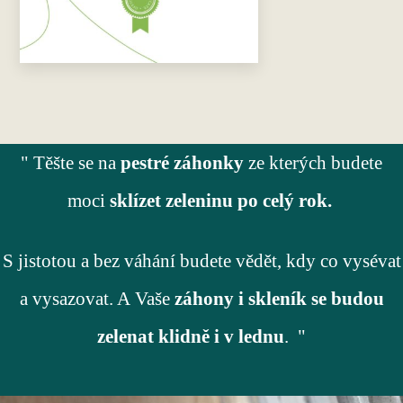
" Těšte se na
pestré záhonky
ze kterých budete
moci
sklízet zeleninu po celý rok.
S jistotou a bez váhání budete vědět, kdy co vysévat
a vysazovat. A Vaše
záhony i skleník se budou
zelenat klidně i v lednu
. "