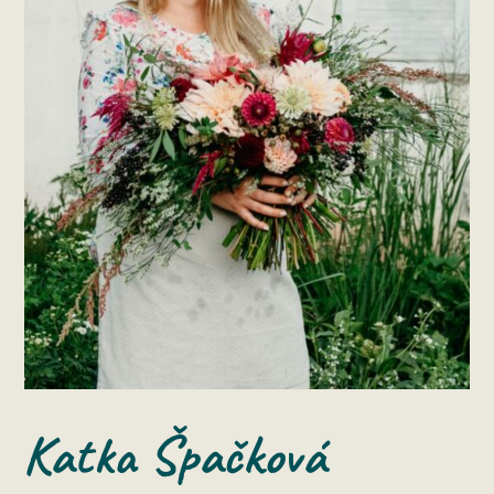
Katka Špačková