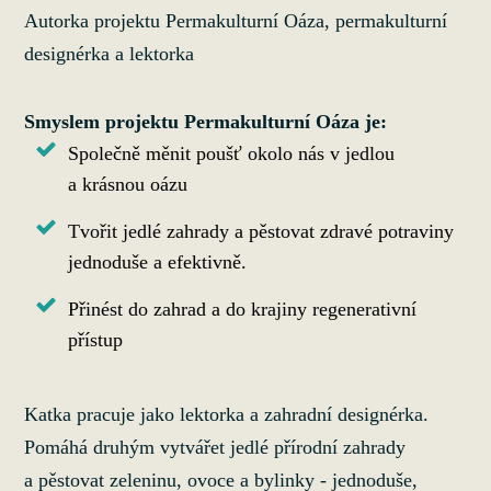
Autorka projektu Permakulturní Oáza, permakulturní
designérka a lektorka
Smyslem projektu Permakulturní Oáza je:
Společně měnit poušť okolo nás v jedlou
a krásnou oázu
Tvořit jedlé zahrady a pěstovat zdravé potraviny
jednoduše a efektivně.
Přinést do zahrad a do krajiny regenerativní
přístup
Katka pracuje jako lektorka a zahradní designérka.
Pomáhá druhým vytvářet jedlé přírodní zahrady
a pěstovat zeleninu, ovoce a bylinky - jednoduše,