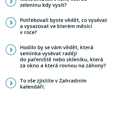
zeleninu kdy vysít?
Potřebovali byste vědět, co vysévat
a vysazovat ve kterém měsíci
v roce?
Hodilo by se vám vědět, která
semínka vysévat raději
do pařeniště nebo skleníku, která
za okno a která rovnou na záhony?
To vše zjistíte v Zahradním
kalendáři.