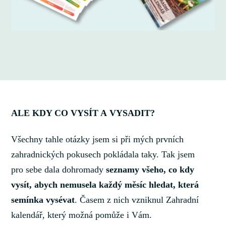
ALE KDY CO VYSÍT A VYSADIT?
Všechny tahle otázky jsem si při mých prvních
zahradnických pokusech pokládala taky. Tak jsem
pro sebe dala dohromady
seznamy všeho, co kdy
vysít, abych nemusela každý měsíc hledat, která
semínka vysévat
. Časem z nich vzniknul Zahradní
kalendář, který možná pomůže i Vám.