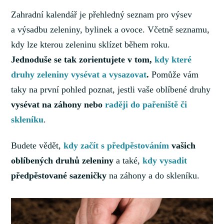
Zahradní kalendář je přehledný seznam pro výsev
a výsadbu zeleniny, bylinek a ovoce. Včetně seznamu,
kdy lze kterou zeleninu sklízet během roku.
Jednoduše se tak zorientujete v tom,
kdy které
druhy zeleniny vysévat a vysazovat
.
Pomůže vám
taky na první pohled poznat, jestli vaše oblíbené druhy
vysévat na záhony nebo
raději do pařeniště či
skleníku
.
Budete vědět,
kdy začít s předpěstováním
vašich
oblíbených druhů zeleniny
a také,
kdy vysadit
předpěstované sazeničky
na záhony a do skleníku.