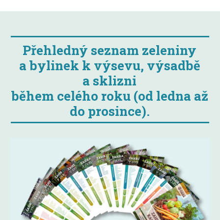
Přehledný seznam zeleniny
a bylinek k výsevu, výsadbě
a sklizni
během celého roku (od ledna až
do prosince).