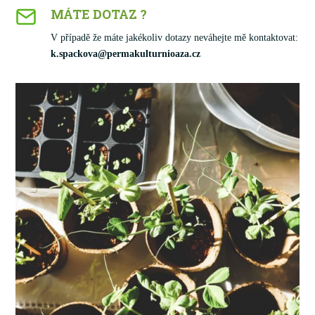
MÁTE DOTAZ ?
V případě že máte jakékoliv dotazy neváhejte mě kontaktovat:
k.spackova@permakulturnioaza.cz