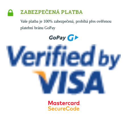
ZABEZPEČENÁ PLATBA
Vaše platba je 100% zabezpečená, probíhá přes ověřenou
platební bránu GoPay