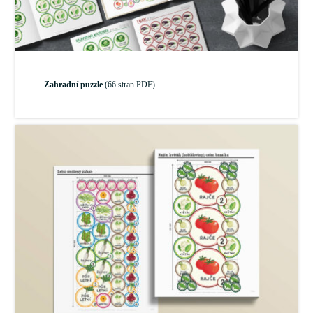
Zahradní puzzle
(66 stran PDF)