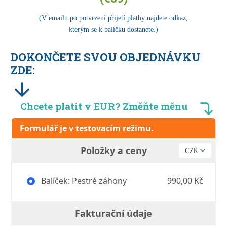
(V emailu po potvrzení přijetí platby najdete odkaz,
kterým se k balíčku dostanete.)
DOKONČETE SVOU OBJEDNÁVKU
ZDE:
Chcete platit v EUR? Změňte měnu
Formulář je v testovacím režimu.
Položky a ceny
Balíček: Pestré záhony
990,00 Kč
Fakturační údaje