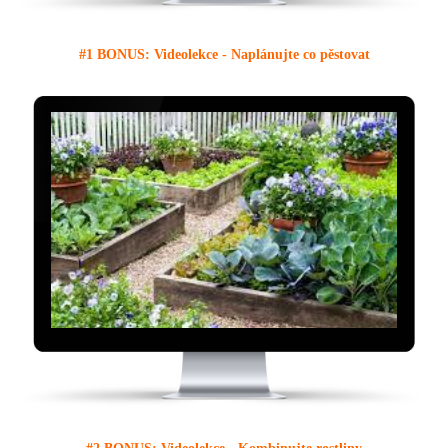
#1 BONUS: Videolekce - Naplánujte co pěstovat