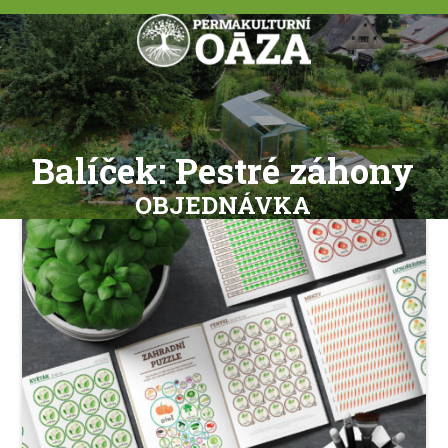
.
Balíček: Pestré záhony
OBJEDNÁVKA