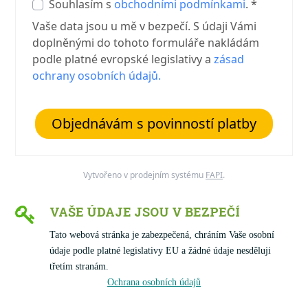
Souhlasím s
obchodními podmínkami
. *
Vaše data jsou u mě v bezpečí. S údaji Vámi
doplněnými do tohoto formuláře nakládám
podle platné evropské legislativy a
zásad
ochrany osobních údajů.
Objednávám s povinností platby
Vytvořeno v prodejním systému
FAPI
.
VAŠE ÚDAJE JSOU V BEZPEČÍ
Tato webová stránka je zabezpečená, chráním Vaše osobní
údaje podle platné legislativy EU a žádné údaje nesděluji
třetím stranám.
Ochrana osobních údajů