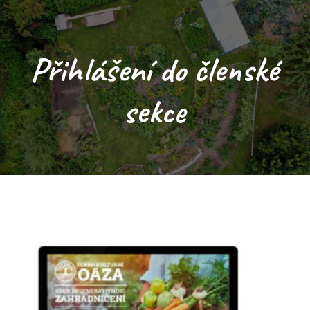
Přihlášení do členské
sekce