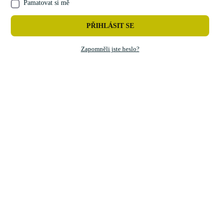
Pamatovat si mě
PŘIHLÁSIT SE
Zapomněli jste heslo?