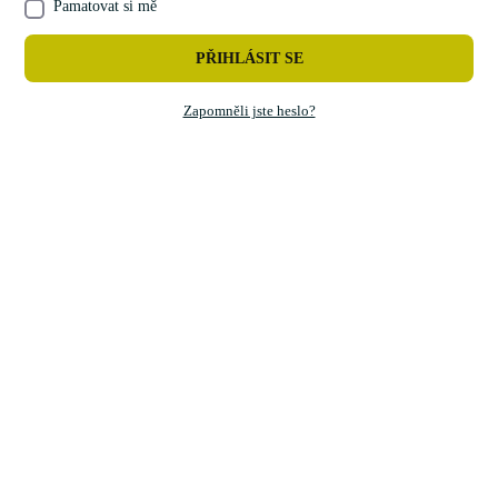
Pamatovat si mě
PŘIHLÁSIT SE
Zapomněli jste heslo?