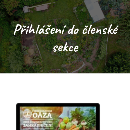
Přihlášení do členské
sekce