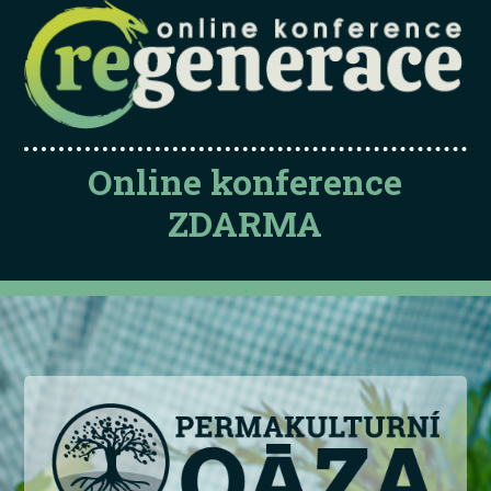
Online konference
ZDARMA
.
.