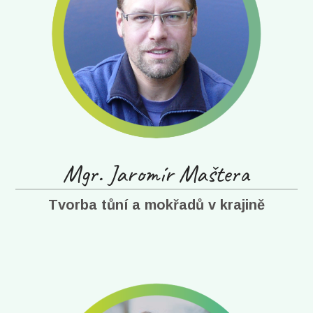
Mgr. Jaromír Maštera
Tvorba tůní a mokřadů v krajině