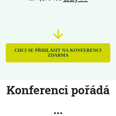
CHCI SE PŘIHLÁSIT NA KONFERENCI
ZDARMA
Konferenci pořádá
...