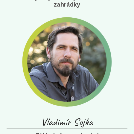
zahrádky
Vladimír Sojka