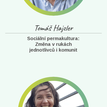
Tomáš Hajzler
Sociální permakultura:
Změna v rukách
jednotlivců i komunit