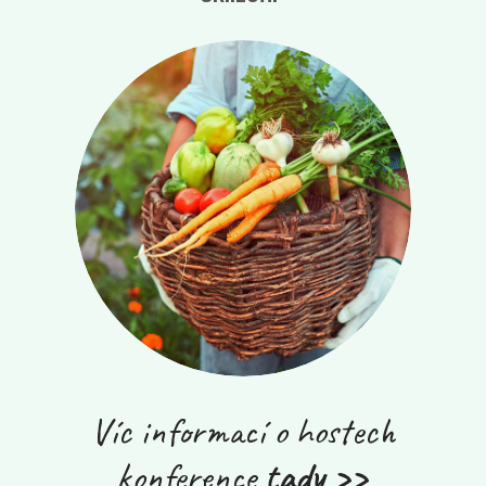
Víc informací o hostech
konference
tady >>