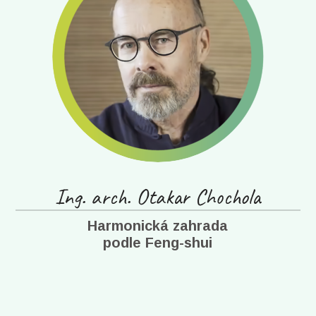
Ing. arch. Otakar Chochola
Harmonická zahrada
podle Feng-shui