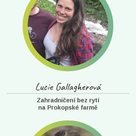
Lucie Gallagherová
Zahradničení bez rytí
na Prokopské farmě