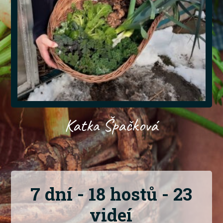
Katka Špačková
7 dní - 18 hostů - 23
videí