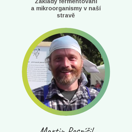
Základy fermentování
a mikroorganismy v naší
stravě
Martin Pospíšil