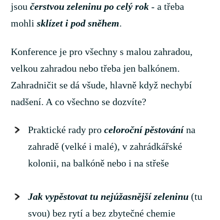
jsou
čerstvou zeleninu po celý rok
- a třeba
mohli
sklízet i pod sněhem
.
Konference je pro všechny s malou zahradou,
velkou zahradou nebo třeba jen balkónem.
Zahradničit se dá všude, hlavně když nechybí
nadšení. A co všechno se dozvíte?
Praktické rady pro
celoroční pěstování
na
zahradě (velké i malé), v zahrádkářské
kolonii, na balkóně nebo i na střeše
Jak vypěstovat tu nejúžasnější zeleninu
(tu
svou) bez rytí a bez zbytečné chemie