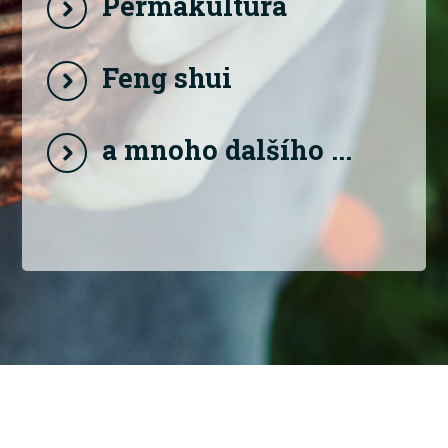
Permakultura
Feng shui
a mnoho dalšího ...