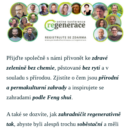
Přijďte společně s námi přivonět ke
zdravé
zelenině bez chemie
, pěstované
bez rytí
a v
souladu s přírodou. Zjistíte o čem jsou
přírodní
a permakulturní zahrady
a inspirujete se
zahradami
podle Feng shui
.
A také se dozvíte, jak
zahradničit regenerativně
tak
, abyste byli alespň trochu
soběstační
a měli