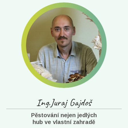
Ing.Juraj Gajdoš
Pěstování nejen jedlých
hub ve vlastní zahradě