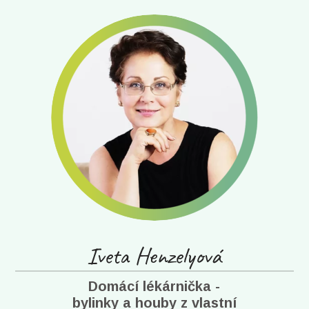
Iveta Henzelyová
Domácí lékárnička -
bylinky a houby z vlastní