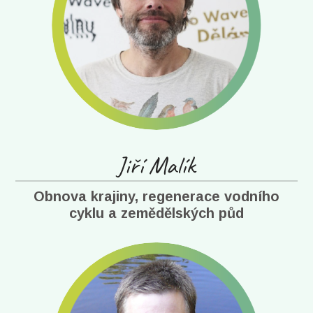
Jiří Malík
Obnova krajiny, regenerace vodního
cyklu a zemědělských půd