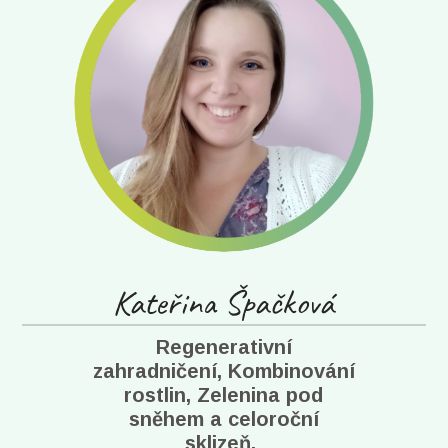
Kateřina Špačková
Regenerativní
zahradničení, Kombinování
rostlin, Zelenina pod
sněhem a celoroční
sklizeň.