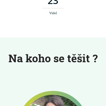
23
Videí
Na koho se těšit ?