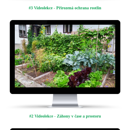
#3 Videolekce - Přirozená ochrana rostlin
#2 Videolekce - Záhony v čase a prostoru