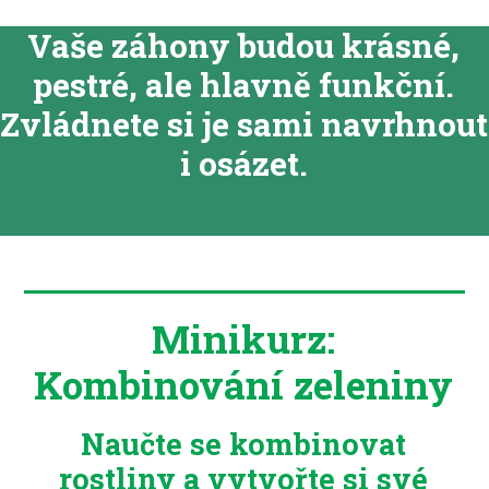
Vaše záhony budou krásné,
pestré, ale hlavně funkční.
Zvládnete si je sami navrhnout
i osázet.
Minikurz:
Kombinování zeleniny
Naučte se kombinovat
rostliny a vytvořte si své