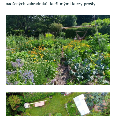
nadšených zahradníků, kteří mými kurzy prošly.