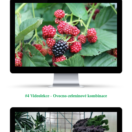
#4 Videolekce - Ovocno-zeleninové kombinace