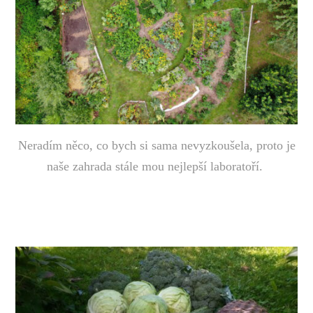
Neradím něco, co bych si sama nevyzkoušela, proto je
naše zahrada stále mou nejlepší laboratoří.