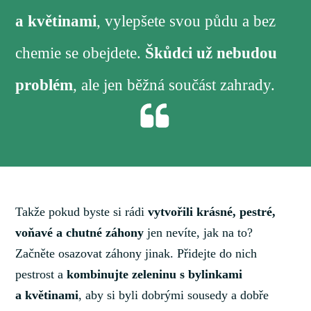
a květinami
, vylepšete svou půdu a bez
chemie se obejdete.
Škůdci už nebudou
problém
, ale jen běžná součást zahrady.
Takže pokud byste si rádi
vytvořili krásné, pestré,
voňavé a chutné záhony
jen nevíte, jak na to?
Začněte osazovat záhony jinak. Přidejte do nich
pestrost a
kombinujte zeleninu s bylinkami
a květinami
, aby si byli dobrými sousedy a dobře