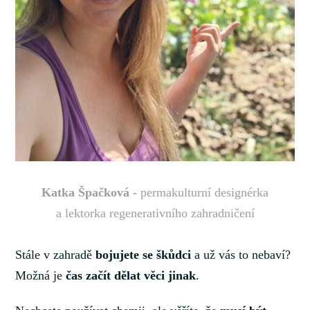
Katka Špačková -
permakulturní designérka
a lektorka regenerativního zahradničení
Stále v zahradě
bojujete se škůdci
a už vás to nebaví?
Možná je
čas začít dělat věci jinak
.