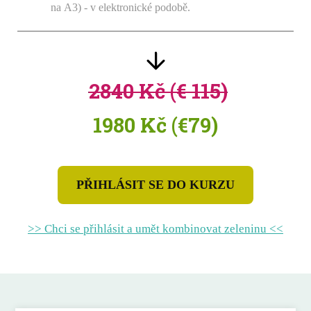
na A3) - v elektronické podobě.
2840 Kč (€ 115)
1980 Kč (€79)
PŘIHLÁSIT SE DO KURZU
>> Chci se přihlásit a umět kombinovat zeleninu <<