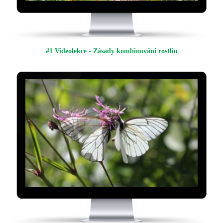
#1 Videolekce - Zásady kombinování rostlin