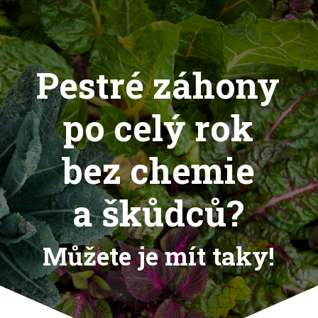
Pestré záhony
po celý rok
bez chemie
a škůdců?
Můžete je mít taky!