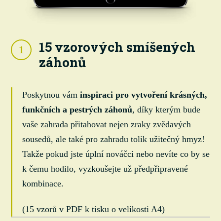
15 vzorových smíšených
1
záhonů
Poskytnou vám
inspiraci pro vytvoření krásných,
funkčních a pestrých záhonů
, díky kterým bude
vaše zahrada přitahovat nejen zraky zvědavých
sousedů, ale také pro zahradu tolik užitečný hmyz!
Takže pokud jste úplní nováčci nebo nevíte co by se
k čemu hodilo, vyzkoušejte už předpřipravené
kombinace.
(15 vzorů v PDF k tisku o velikosti A4)