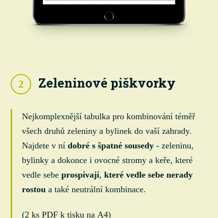
Zeleninové piškvorky
2
Nejkomplexnější tabulka pro kombinování téměř
všech druhů zeleniny a bylinek do vaší zahrady.
Najdete v ní
dobré s špatné sousedy
- zeleninu,
bylinky a dokonce i ovocné stromy a keře, které
vedle sebe
prospívají
,
které vedle sebe nerady
rostou
a také neutrální kombinace.
(2 ks PDF k tisku na A4)