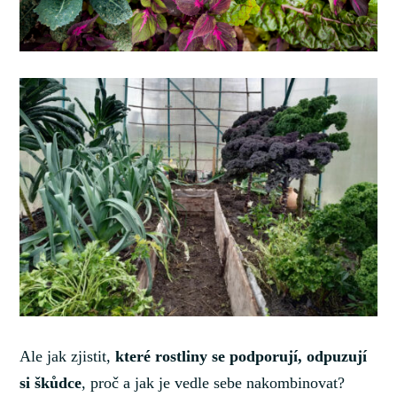
Ale jak zjistit,
které rostliny se podporují, odpuzují
si škůdce
, proč a jak je vedle sebe nakombinovat?