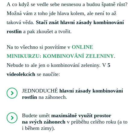
A co když se vedle sebe nesnesou a budou špatně růst?
Možná vám z toho jde hlava kolem, ale není to až
taková věda.
Stačí znát hlavní zásady kombinování
rostlin
a pak zkoušet a tvořit.
Na to všechno si posvítíme v
ONLINE
MINIKURZU: KOMBINOVÁNÍ ZELENINY
.
Nebude to ale jen o kombinování zeleniny. V
5
videolekcích
se naučíte:
JEDNODUCHÉ
hlavní zásady kombinování
rostlin
na záhonech.
Budete umět
maximálně využít prostor
na svých záhonech
v průběhu celého roku (a to
i během zimy).