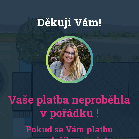
Děkuji Vám!
Vaše platba neproběhla
v pořádku !
Pokud se Vám platbu