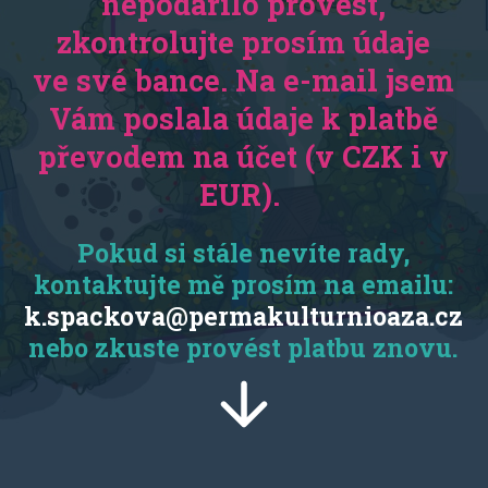
nepodařilo provést,
zkontrolujte prosím údaje
ve své bance. Na e-mail jsem
Vám poslala údaje k platbě
převodem na účet (v CZK i v
EUR).
Pokud si stále nevíte rady,
kontaktujte mě prosím na emailu:
k.spackova@permakulturnioaza.cz
nebo zkuste provést platbu znovu.