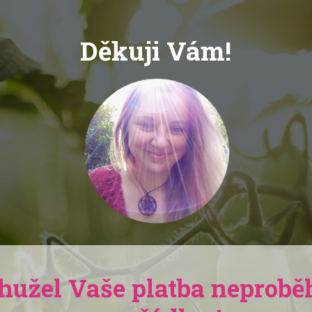
Děkuji Vám!
hužel Vaše platba neprobě