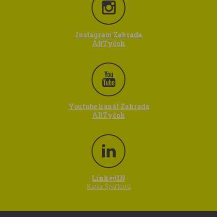
Instagram Zahrada
ARTyčok
Youtube kanál Zahrada
ARTyčok
LinkedIN
Katka Špačková