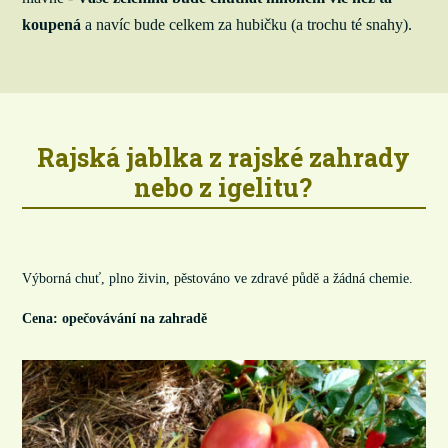
koupená
a navíc bude celkem za hubičku (a trochu té snahy).
Rajská jablka z rajské zahrady
nebo z igelitu?
Výborná chuť, plno živin, pěstováno ve zdravé půdě a žádná chemie.
Cena: opečovávání na zahradě