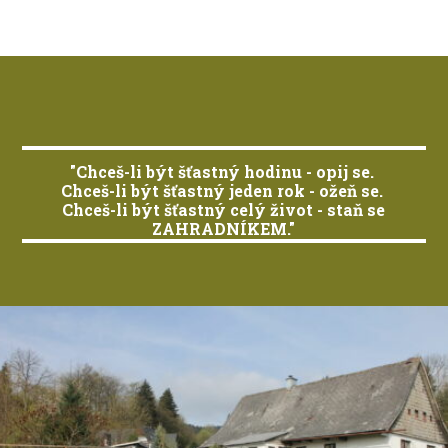
"Chceš-li být šťastný hodinu - opij se.
Chceš-li být šťastný jeden rok - ožeň se.
Chceš-li být šťastný celý život - staň se
ZAHRADNÍKEM."