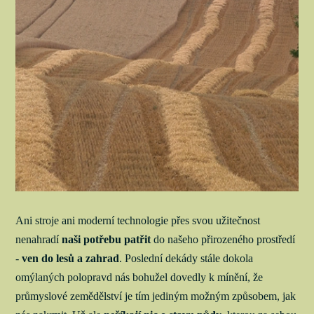
Ani stroje ani moderní technologie přes svou užitečnost
nenahradí
naši potřebu patřit
do našeho přirozeného prostředí
-
ven do lesů a zahrad
. Poslední dekády stále dokola
omýlaných polopravd nás bohužel dovedly k mínění, že
průmyslové zemědělství je tím jediným možným způsobem, jak