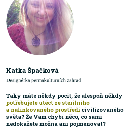
Katka Špačková
Designérka permakulturních zahrad
Taky máte někdy pocit, že alespoň někdy
potřebujete utéct ze sterilního
a nalinkovaného prostředí
civilizovaného
světa? Že Vám chybí něco, co sami
nedokážete možná ani pojmenovat?