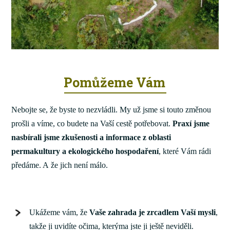
Pomůžeme Vám
Nebojte se, že byste to nezvládli. My už jsme si touto změnou
prošli a víme, co budete na Vaší cestě potřebovat.
Praxí jsme
nasbírali jsme zkušenosti a informace z oblasti
permakultury a ekologického hospodaření
, které Vám rádi
předáme. A že jich není málo.
Ukážeme vám, že
Vaše zahrada je zrcadlem Vaší mysli
,
takže ji uvidíte očima, kterýma jste ji ještě neviděli.