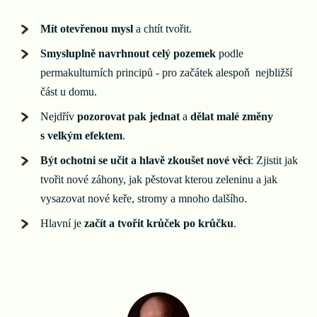
Mít otevřenou mysl
a chtít tvořit.
Smysluplně navrhnout celý pozemek
podle
permakulturních principů - pro začátek alespoň nejbližší
část u domu.
Nejdřív
pozorovat pak jednat
a
dělat malé změny
s velkým efektem
.
Být ochotni se učit a hlavě zkoušet nové věci
: Zjistit jak
tvořit nové záhony, jak pěstovat kterou zeleninu a jak
vysazovat nové keře, stromy a mnoho dalšího.
Hlavní je
začít a tvořit krůček po krůčku
.