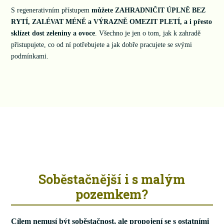
S regenerativním přístupem
můžete ZAHRADNIČIT ÚPLNĚ BEZ
RYTÍ, ZALÉVAT MÉNĚ a VÝRAZNĚ OMEZIT PLETÍ, a i přesto
sklízet dost zeleniny a ovoce
. Všechno je jen o tom, jak k zahradě
přistupujete, co od ní potřebujete a jak dobře pracujete se svými
podmínkami.
Soběstačnější i s malým
pozemkem?
Cílem nemusí být soběstačnost, ale propojení se s ostatními