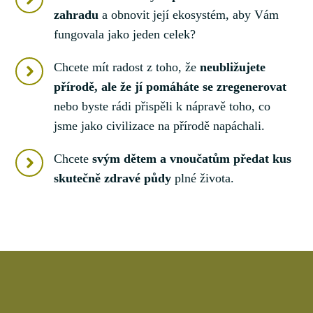
zahradu
a obnovit její ekosystém, aby Vám
fungovala jako jeden celek?
Chcete mít radost z toho, že
neubližujete
přírodě, ale že jí pomáháte se zregenerovat
nebo byste rádi přispěli k nápravě toho, co
jsme jako civilizace na přírodě napáchali.
Chcete
svým dětem a vnoučatům předat kus
skutečně zdravé půdy
plné života.