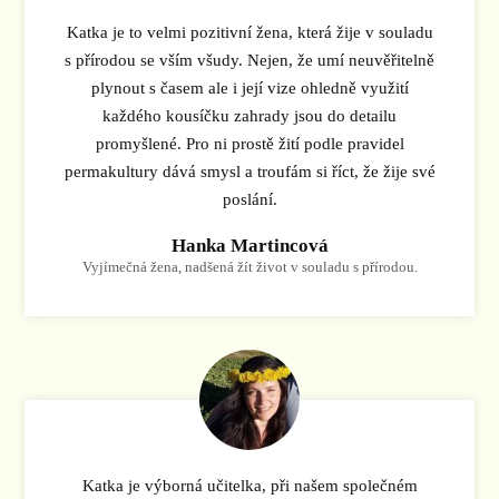
Katka je to velmi pozitivní žena, která žije v souladu
s přírodou se vším všudy. Nejen, že umí neuvěřitelně
plynout s časem ale i její vize ohledně využití
každého kousíčku zahrady jsou do detailu
promyšlené. Pro ni prostě žití podle pravidel
permakultury dává smysl a troufám si říct, že žije své
poslání.
Hanka Martincová
Vyjímečná žena, nadšená žít život v souladu s přírodou.
Katka je výborná učitelka, při našem společném