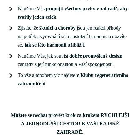
Naučíme Vás
propojit všechny prvky v zahradě, aby
tvořily jeden celek
.
Zjistíte, že
škůdci a choroby
jsou jen reakcí přírody
na potřebu vyrovnání sil a nastolení harmonie a dozvíte
se,
jak se této harmonii přiblížit
.
Naučíme Vás, jak souvisí
dobře promyšlený design
zahrady s její funkcionalitou a Vaší spokojeností.
To vše a mnohem víc najdete
v Klubu regenerativního
zahradničení
.
Můžete se nechat provést krok za krokem RYCHLEJŠÍ
A JEDNODUŠŠÍ CESTOU K VAŠÍ RAJSKÉ
ZAHRADĚ.