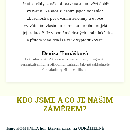
učení je vždy skvěle připravená a umí věci dobře
vysvětlit. Nejvíce si cením jejich bohatých
zkušeností s pěstováním zeleniny a ovoce
a vytvářením vlastního permakulturního projektu
na její zahradě. Je v poměrně drsných podmínkách -
a přitom toho dokáže tolik vyprodukovat!
Denisa Tomášková
Lektorka české Akademie permakultury, designérka
permakulturních a přírodních zahrad, žákyně zakladatele
Permakultury Billa Mollisona
KDO JSME A CO JE NAŠIM
ZÁMĚREM?
Jsme KOMUNITA lidí, kterým záleží na UDRŽITELNÉ