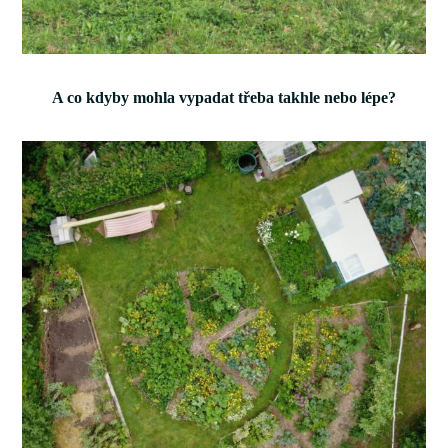
A co kdyby mohla vypadat třeba takhle nebo lépe?