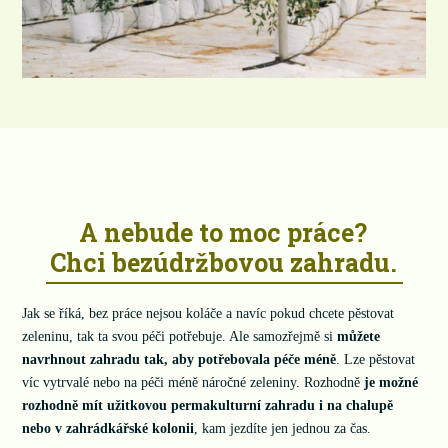
A nebude to moc práce?
Chci bezúdržbovou zahradu.
Jak se říká, bez práce nejsou koláče a navíc pokud chcete pěstovat
zeleninu, tak ta svou péči potřebuje. Ale samozřejmě si
můžete
navrhnout zahradu tak, aby potřebovala péče méně
. Lze pěstovat
víc vytrvalé nebo na péči méně náročné zeleniny. Rozhodně
je možné
rozhodně mít užitkovou permakulturní zahradu i na chalupě
nebo v zahrádkářské kolonii
, kam jezdíte jen jednou za čas.