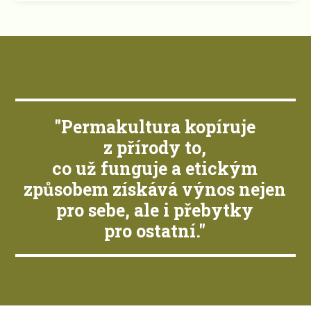
"Permakultura kopíruje
z přírody to,
co už funguje a etickým
způsobem získává výnos nejen
pro sebe, ale i přebytky
pro ostatní."