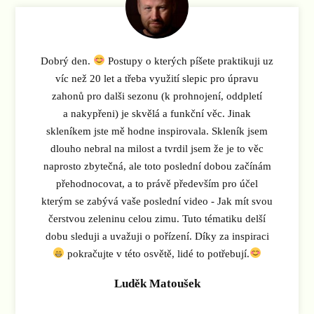
Dobrý den.
Postupy o kterých píšete praktikuji uz
víc než 20 let a třeba využití slepic pro úpravu
zahonů pro dalši sezonu (k prohnojení, oddpletí
a nakypřeni) je skvělá a funkční věc. Jinak
skleníkem jste mě hodne inspirovala. Skleník jsem
dlouho nebral na milost a tvrdil jsem že je to věc
naprosto zbytečná, ale toto poslední dobou začínám
přehodnocovat, a to právě především pro účel
kterým se zabývá vaše poslední video - Jak mít svou
čerstvou zeleninu celou zimu. Tuto tématiku delší
dobu sleduji a uvažuji o pořízení. Díky za inspiraci
pokračujte v této osvětě, lidé to potřebují.
Luděk Matoušek