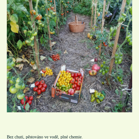
Bez chuti, pěstováno ve vodě, plné chemie.