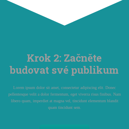
Krok 2: Začněte
budovat své publikum
Lorem ipsum dolor sit amet, consectetur adipiscing elit. Donec
pellentesque velit a dolor fermentum, eget viverra risus finibus. Nam
libero quam, imperdiet at magna vel, tincidunt elementum blandit
quam tincidunt sem.