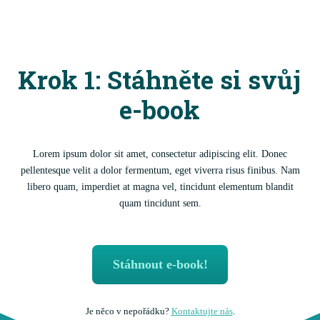
Krok 1: Stáhněte si svůj
e-book
Lorem ipsum dolor sit amet, consectetur adipiscing elit. Donec
pellentesque velit a dolor fermentum, eget viverra risus finibus. Nam
libero quam, imperdiet at magna vel, tincidunt elementum blandit
quam tincidunt sem.
Stáhnout e-book!
Je něco v nepořádku?
Kontaktujte nás
.