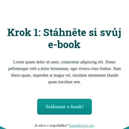
Krok 1: Stáhněte si svůj
e-book
Lorem ipsum dolor sit amet, consectetur adipiscing elit. Donec
pellentesque velit a dolor fermentum, eget viverra risus finibus. Nam
libero quam, imperdiet at magna vel, tincidunt elementum blandit
quam tincidunt sem.
Stáhnout e-book!
Je něco v nepořádku?
Kontaktujte nás
.