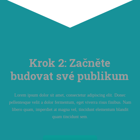
Krok 2: Začněte
budovat své publikum
Lorem ipsum dolor sit amet, consectetur adipiscing elit. Donec
pellentesque velit a dolor fermentum, eget viverra risus finibus. Nam
libero quam, imperdiet at magna vel, tincidunt elementum blandit
quam tincidunt sem.