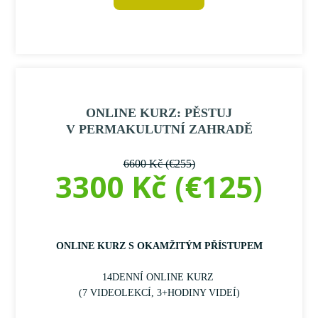
ONLINE KURZ: PĚSTUJ
V PERMAKULUTNÍ ZAHRADĚ
6600 Kč (€255)
3300 Kč (€125)
ONLINE KURZ S OKAMŽITÝM PŘÍSTUPEM
14DENNÍ ONLINE KURZ
(7 VIDEOLEKCÍ, 3+HODINY VIDEÍ)