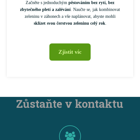
Začněte s jednoduchým
pěstováním bez rytí, bez
zbytečného pletí a zalévání
. Naučte se, jak kombinovat
zeleninu v záhonech a vše naplánovat, abyste mohli
sklízet svou čerstvou zeleninu celý rok
.
Zjistit víc
Zůstaňte v kontaktu