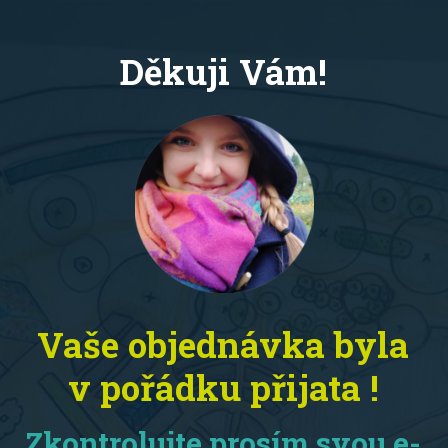
Děkuji Vám!
Vaše objednávka byla
v pořádku přijata !
Zkontrolujte prosím svou e-