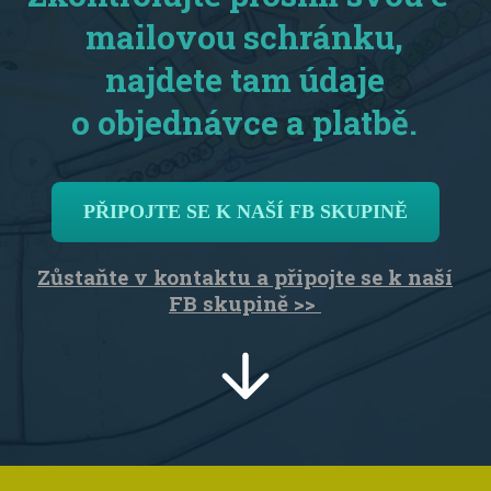
mailovou schránku,
najdete tam údaje
o objednávce a platbě.
PŘIPOJTE SE K NAŠÍ FB SKUPINĚ
Zůstaňte v kontaktu a připojte se k naší
FB skupině >>