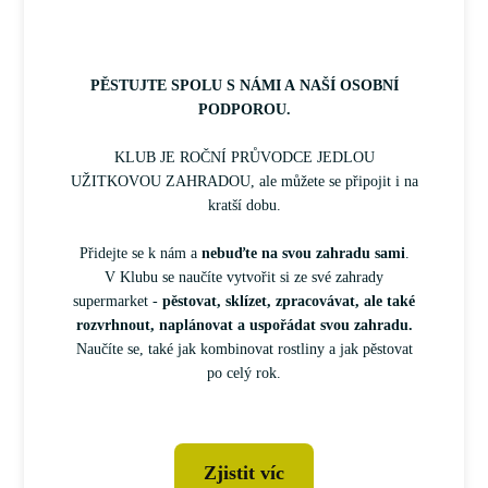
PĚSTUJTE SPOLU S NÁMI A NAŠÍ OSOBNÍ
PODPOROU.
KLUB JE ROČNÍ PRŮVODCE JEDLOU
UŽITKOVOU ZAHRADOU, ale můžete se připojit i na
kratší dobu.
Přidejte se k nám a
nebuďte na svou zahradu sami
.
V Klubu se naučíte vytvořit si ze své zahrady
supermarket -
pěstovat, sklízet, zpracovávat, ale také
rozvrhnout, naplánovat a uspořádat svou zahradu.
Naučíte se, také jak kombinovat rostliny a jak pěstovat
po celý rok.
Zjistit víc